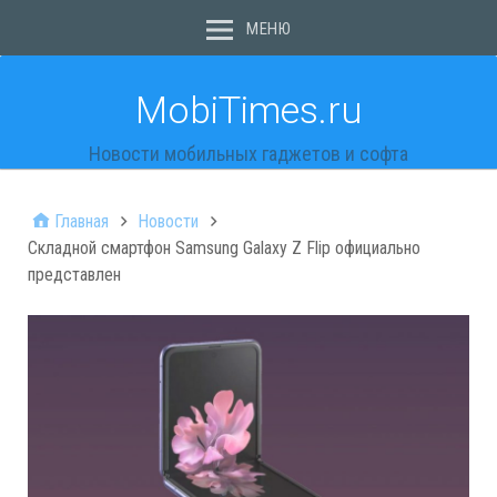
МЕНЮ
MobiTimes.ru
Новости мобильных гаджетов и софта
Главная
Новости
Складной смартфон Samsung Galaxy Z Flip официально
представлен