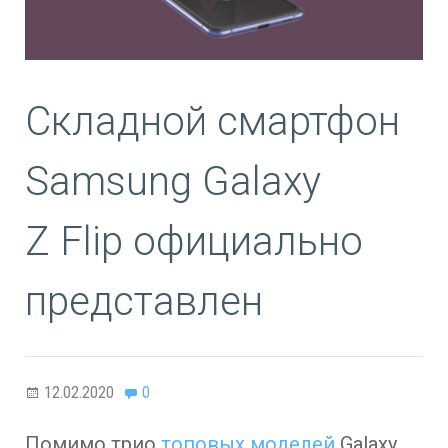
Складной смартфон
Samsung Galaxy
Z Flip официально
представлен
12.02.2020
0
Помимо трио
топовых моделей
Galaxy