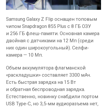
Samsung Galaxy Z Flip оснащен топовым
чипом Snapdragon 855 Plus с 8 ГБ ОЗУ
и 256 ГБ флеш-памяти. Основная камера
двойная с датчиками на 12 Мп (среди
них один широкоугольный). Селфи-
камера — 10 Мп.
Объем аккумулятора флагманской
«раскладушки» составляет 3300 мАч.
Есть быстрая зарядка на 15 Вт
и обратная беспроводная зарядка.
Естественно, новинку снабдили портом
USB Type-C, но 3,5-мм аудиоразъема нет,