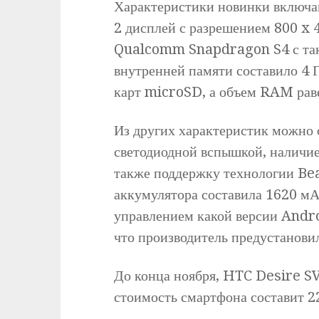
Характеристики новинки включа
2 дисплей с разрешением 800 x 
Qualcomm Snapdragon S4 с такт
внутренней памяти составило 4 
карт microSD, а объем RAM рав
Из других характеристик можно 
светодиодной вспышкой, наличие
также поддержку технологии Bea
аккумулятора составила 1620 мА
управлением какой версии Androi
что производитель предустановил
До конца ноября, HTC Desire SV
стоимость смартфона составит 2