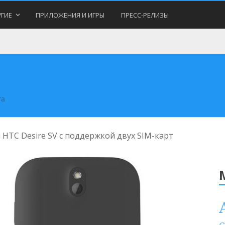
ГИЕ
ПРИЛОЖЕНИЯ И ИГРЫ
ПРЕСС-РЕЛИЗЫ
та
HTC Desire SV с поддержкой двух SIM-карт