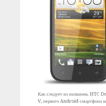
Как следует из названия, HTC D
V, первого Android-смартфона к