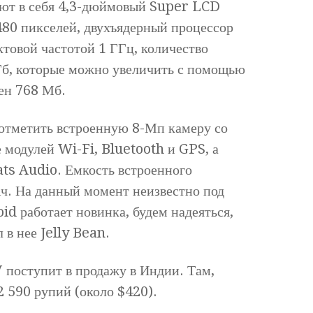
ют в себя 4,3-дюймовый Super LCD
480 пикселей, двухъядерный процессор
овой частотой 1 ГГц, количество
Гб, которые можно увеличить с помощью
ен 768 Мб.
отметить встроенную 8-Мп камеру со
 модулей Wi-Fi, Bluetooth и GPS, а
ts Audio. Емкость встроенного
ч. На данный момент неизвестно под
d работает новинка, будем надеяться,
 в нее Jelly Bean.
 поступит в продажу в Индии. Там,
2 590 рупий (около $420).