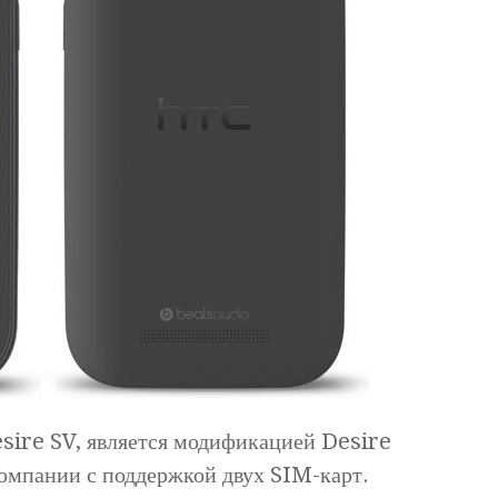
esire SV, является модификацией Desire
омпании с поддержкой двух SIM-карт.