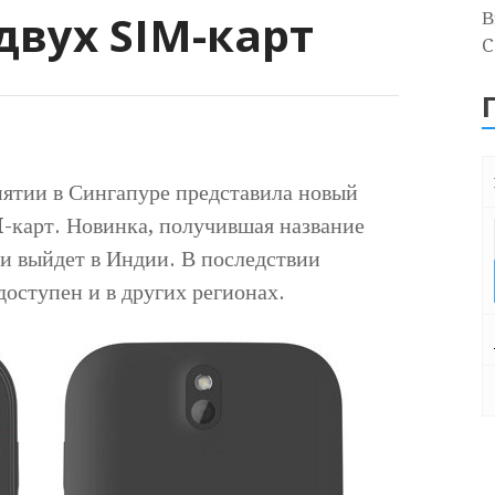
вух SIM-карт
В
C
ятии в Сингапуре представила новый
-карт. Новинка, получившая название
и выйдет в Индии. В последствии
доступен и в других регионах.