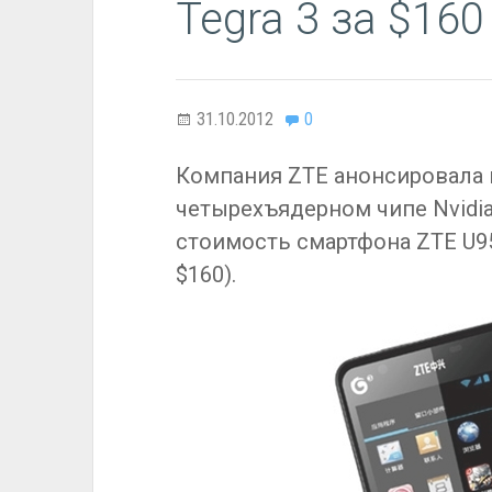
Tegra 3 за $160
31.10.2012
0
Компания ZTE анонсировала 
четырехъядерном чипе Nvidia
стоимость смартфона ZTE U95
$160).