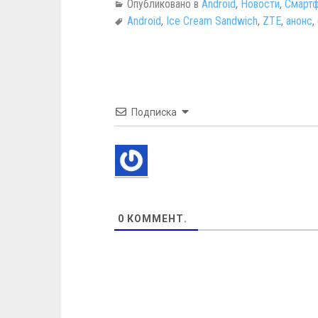
Опубликовано в
Android
,
Новости
,
Смартф
Android
,
Ice Cream Sandwich
,
ZTE
,
анонс
,
Подписка
0
КОММЕНТ.