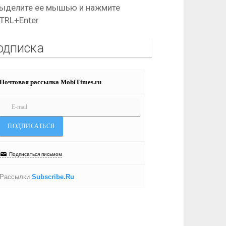
ыделите ее мышью и нажмите
TRL+Enter
одписка
Почтовая рассылка MobiTimes.ru
Подписаться письмом
Рассылки
Subscribe.Ru