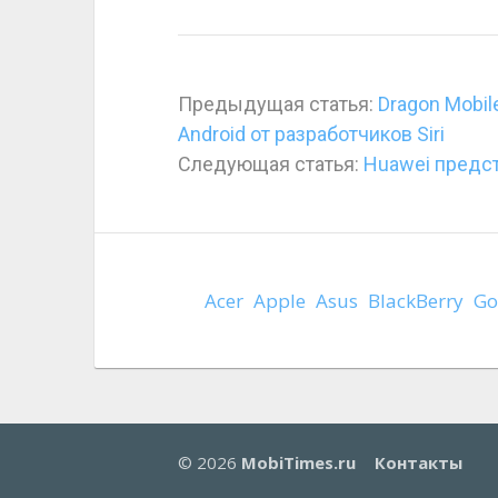
Предыдущая статья:
Dragon Mobil
Android от разработчиков Siri
Следующая статья:
Huawei предс
Acer
Apple
Asus
BlackBerry
Go
© 2026
MobiTimes.ru
Контакты