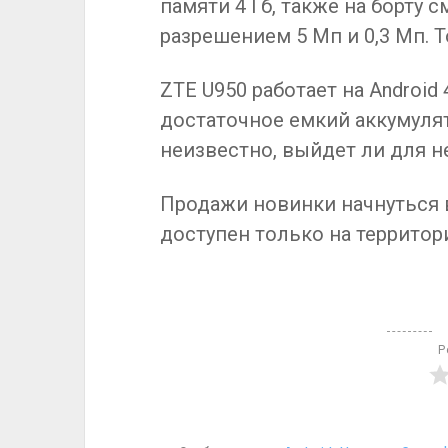
памяти 4 Гб, также на борту
разрешением 5 Мп и 0,3 Мп. 
ZTE U950 работает на Android 
достаточное емкий аккумуля
неизвестно, выйдет ли для не
Продажи новинки начнуться в
доступен только на территор
Р