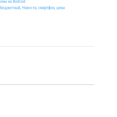
оны на Android
бюджетный
,
Новости
,
смартфон
,
цены