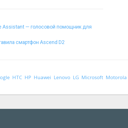
e Assistant — голосовой помощник для
тавила смартфон Ascend D2
ogle
HTC
HP
Huawei
Lenovo
LG
Microsoft
Motorola