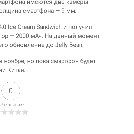
 смартфона имеются две камеры
Толщина смартфона — 9 мм.
4.0 Ice Cream Sandwich и получил
тор — 2000 мАч. На данный момент
го обновление до Jelly Bean.
 ноябре, но пока смартфон будет
ии Китая.
0
ейтинг статьи