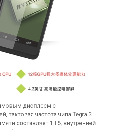
юймовым дисплеем с
, тактовая частота чипа Tegra 3 —
амяти составляет 1 Гб, внутренней