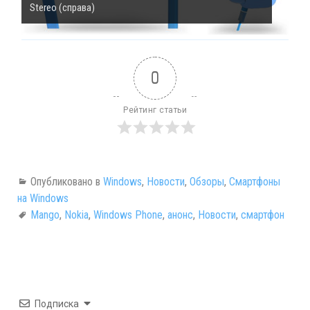
Stereo (справа)
0
Рейтинг статьи
Опубликовано в
Windows
,
Новости
,
Обзоры
,
Смартфоны
на Windows
Mango
,
Nokia
,
Windows Phone
,
анонс
,
Новости
,
смартфон
Подписка