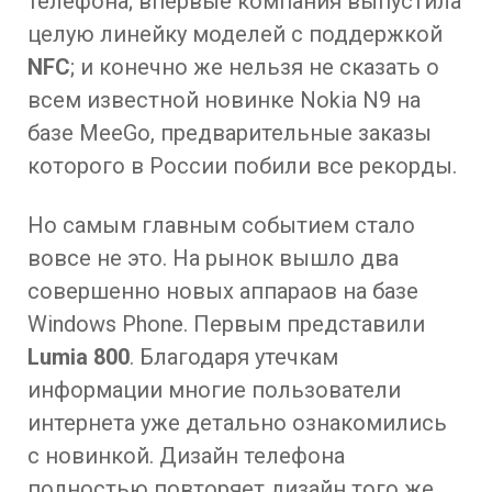
телефона; впервые компания выпустила
целую линейку моделей с поддержкой
NFC
; и конечно же нельзя не сказать о
всем известной новинке Nokia N9 на
базе MeeGo, предварительные заказы
которого в России побили все рекорды.
Но самым главным событием стало
вовсе не это. На рынок вышло два
совершенно новых аппараов на базе
Windows Phone. Первым представили
Lumia 800
. Благодаря утечкам
информации многие пользователи
интернета уже детально ознакомились
с новинкой. Дизайн телефона
полностью повторяет дизайн того же