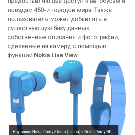
предоставляющее доступ к автобусам и
поездам 450-и городов мира. Также
пользователь может добавлять в
существующую базу данных
собственные описания и фотографии,
сделанные на камеру, с помощью
функции
Nokia Live View
.
Наушники Nokia Purity Stereo (слева) и Nokia Purity HD