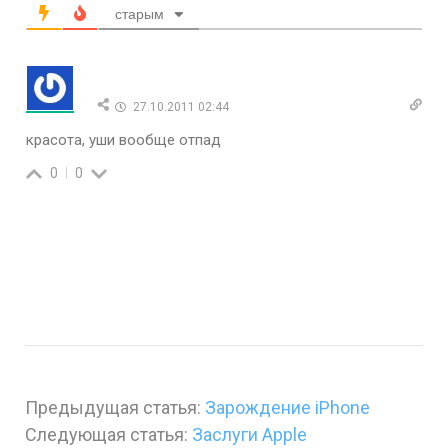
старым
27.10.2011 02:44
красота, уши вообще отпад
0
0
Предыдущая статья:
Зарождение iPhone
Следующая статья:
Заслуги Apple