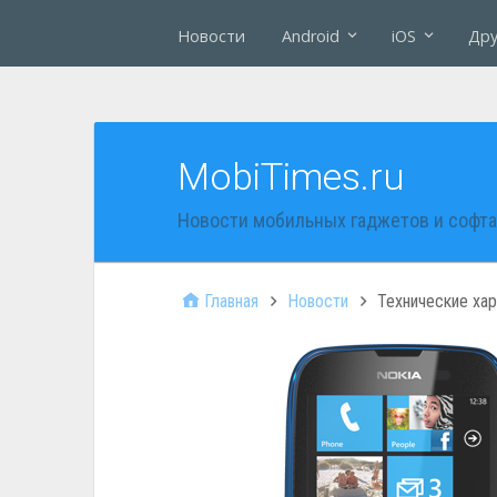
Новости
Android
iOS
Дру
MobiTimes.ru
Новости мобильных гаджетов и софта
Главная
Новости
Технические хар