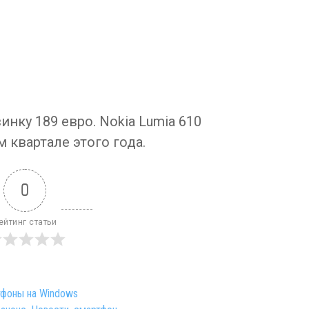
нку 189 евро. Nokia Lumia 610
 квартале этого года.
0
ейтинг статьи
фоны на Windows