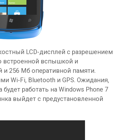
мкостный LCD-дисплей с разрешением
со встроенной вспышкой и
й и 256 Мб оперативной памяти.
 Wi-Fi, Bluetooth и GPS. Ожидания,
 будет работать на Windows Phone 7
инка выйдет с предустановленной