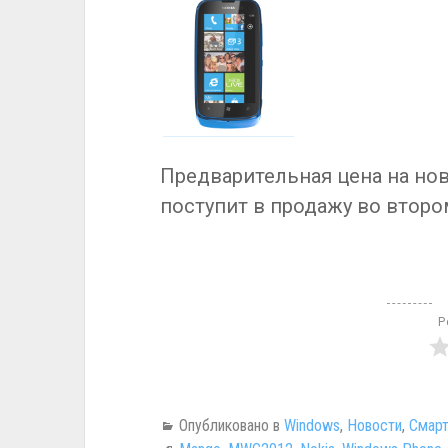
Предварительная цена на нови
поступит в продажу во втором
Р
Опубликовано в
Windows
,
Новости
,
Смарт