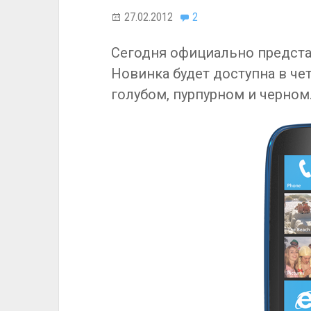
27.02.2012
2
Сегодня официально представ
Новинка будет доступна в че
голубом, пурпурном и черном