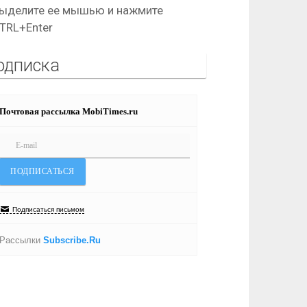
ыделите ее мышью и нажмите
TRL+Enter
одписка
Почтовая рассылка MobiTimes.ru
Подписаться письмом
Рассылки
Subscribe.Ru