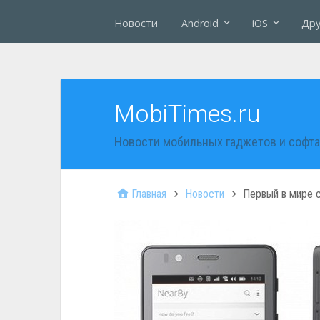
Новости
Android
iOS
Дру
MobiTimes.ru
Новости мобильных гаджетов и софта
Главная
Новости
Первый в мире с