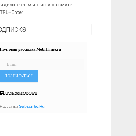
ыделите ее мышью и нажмите
TRL+Enter
одписка
Почтовая рассылка MobiTimes.ru
Подписаться письмом
Рассылки
Subscribe.Ru