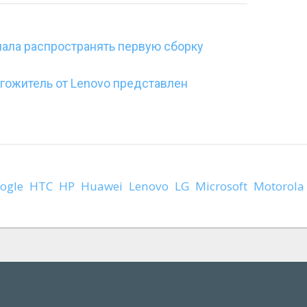
чала распространять первую сборку
гожитель от Lenovo представлен
ogle
HTC
HP
Huawei
Lenovo
LG
Microsoft
Motorola