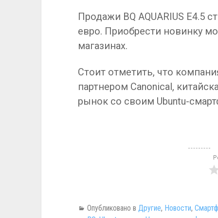
Продажи BQ AQUARIUS E4.5 ст
евро. Приобрести новинку мо
магазинах.
Стоит отметить, что компан
партнером Canonical, китайск
рынок со своим Ubuntu-смар
Р
Опубликовано в
Другие
,
Новости
,
Смарт