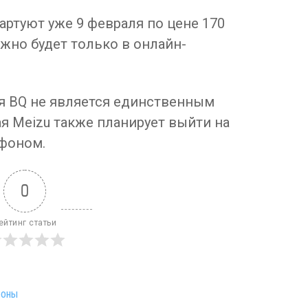
артуют уже 9 февраля по цене 170
жно будет только в онлайн-
ия BQ не является единственным
ая Meizu также планирует выйти на
тфоном.
0
ейтинг статьи
фоны