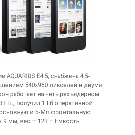
 AQUARIUS E4.5, снабжена 4,5-
шением 540х960 пикселей и двумя
фон работает на четырехъядерном
3 ГГц, получил 1 Гб оперативной
 основную и 5-Мп фронтальную.
 9 мм, вес — 123 г. Емкость