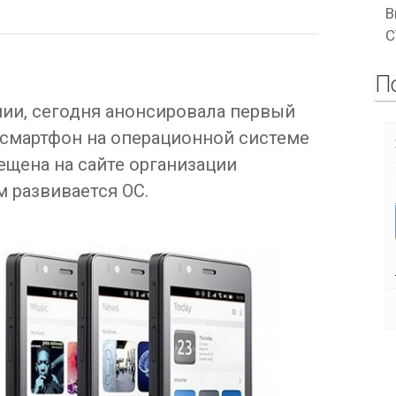
В
C
П
нии, сегодня анонсировала первый
смартфон на операционной системе
ещена на сайте организации
м развивается ОС.