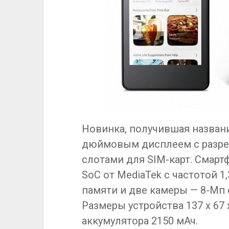
Новинка, получившая название
дюймовым дисплеем с разре
слотами для SIM-карт. Смарт
SoC от MediaTek с частотой 1,
памяти и две камеры — 8-Мп
Размеры устройства 137 x 67 x
аккумулятора 2150 мАч.