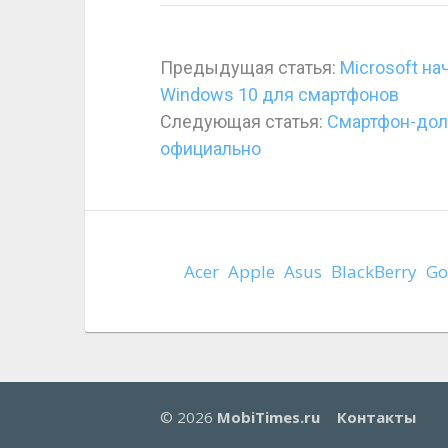
Предыдущая статья:
Microsoft на
Windows 10 для смартфонов
Следующая статья:
Смартфон-дол
официально
Acer
Apple
Asus
BlackBerry
Go
© 2026
MobiTimes.ru
Контакты