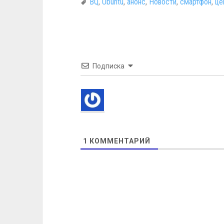
BQ
,
Ubuntu
,
анонс
,
Новости
,
смартфон
,
це
Подписка
1
КОММЕНТАРИЙ