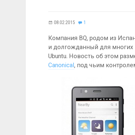
08.02.2015
1
Компания BQ, родом из Испа
и долгожданный для многих 
Ubuntu. Новость об этом разм
Canonical
, под чьим контроле