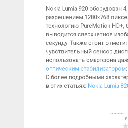
Nokia Lumia 920 оборудован 
разрешением 1280х768 пиксе
технологию PureMotion HD+, 
выводится сверхчетное изоба
секунду. Также стоит отмети
чувствительный сенсор дисп
использовать смартфона даже
оптическим стабилизатором
С более подробными характе
в этих статьях:
Nokia Lumia 82
Р