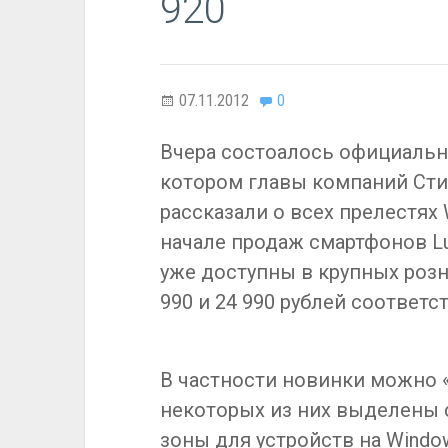
920
07.11.2012
0
Вчера состоалось официально
котором главы компаний Сти
рассказали о всех прелестях 
начале продаж смартфонов Lum
уже доступны в крупных розн
990 и 24 990 рублей соответс
В частности новинки можно «
некоторых из них выделены
зоны для устройств на Windo