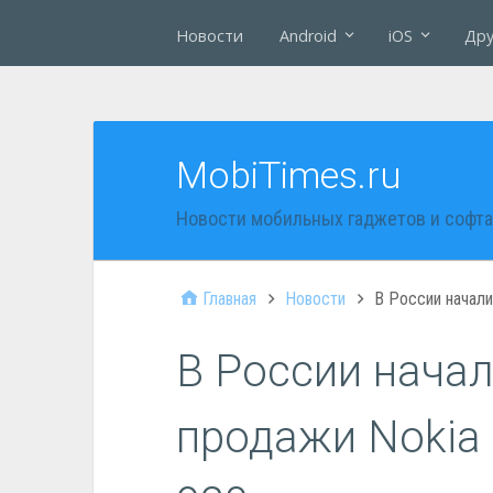
Новости
Android
iOS
Дру
MobiTimes.ru
Новости мобильных гаджетов и софта
Главная
Новости
В России начали
В России нача
продажи Nokia 