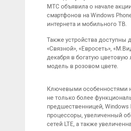
МТС объявила о начале акции,
смартфонов на Windows Phone
интернета и мобильного ТВ.
Также устройства доступны д
«Связной», «Евросеть», «М.Вид
декабря в богатую цветовую 
модель в розовом цвете.
Ключевыми особенностями н
не только более функциональ
предшественницей, Windows P
процессоры, увеличенный об
сетей LTE, а также увеличенн