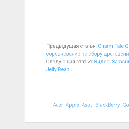
Предыдущая статья:
Charm Tale 
соревнование по сбору драгоцен
Следующая статья:
Видео: Samsun
Jelly Bean
Acer
Apple
Asus
BlackBerry
Go