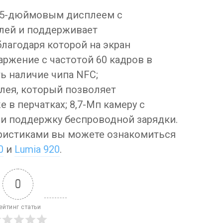
4,5-дюймовым дисплеем с
лей и поддерживает
благодаря которой на экран
ржение с частотой 60 кадров в
ть наличие чипа NFC;
лея, который позволяет
 в перчатках; 8,7-Мп камеру с
; и поддержку беспроводной зарядки.
ристиками вы можете ознакомиться
0
и
Lumia 920
.
0
ейтинг статьи