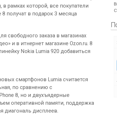
В
 в рамках которой, все покупатели
C
 8 получат в подарок 3 месяца
П
ля свободного заказа в магазинах
ео» и в итнернет магазине Ozon.ru. 8
линейку Nokia Lumia 920 добавиться
овых смартфонов Lumia считается
ная, по сравнению с
hone 8, но и двухъядерные
ъем оперативной памяти, поддержка
ая диагональ дисплеев.