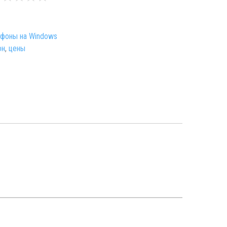
фоны на Windows
он
,
цены