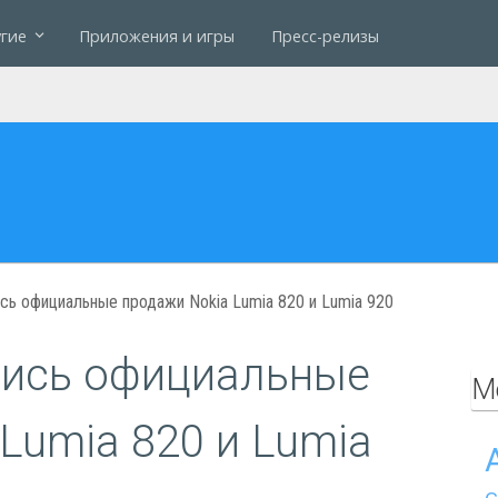
гие
Приложения и игры
Пресс-релизы
сь официальные продажи Nokia Lumia 820 и Lumia 920
лись официальные
М
Lumia 820 и Lumia