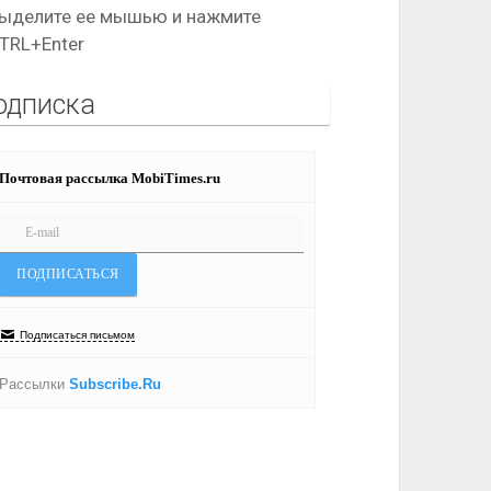
ыделите ее мышью и нажмите
TRL+Enter
одписка
Почтовая рассылка MobiTimes.ru
Подписаться письмом
Рассылки
Subscribe.Ru