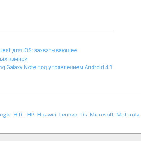
Quest для iOS: захватывающее
ных камней
g Galaxy Note под управлением Android 4.1
ogle
HTC
HP
Huawei
Lenovo
LG
Microsoft
Motorola