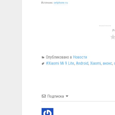
Источник:
setphone.ru
Р
Опубликовано в
Новости
#Xiaomi Mi 9 Lite
,
Android
,
Xiaomi
,
анонс
,
Подписка