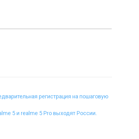
едварительная регистрация на пошаговую
lme 5 и realme 5 Pro выходят России.