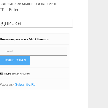
ыделите ее мышью и нажмите
TRL+Enter
одписка
Почтовая рассылка MobiTimes.ru
Подписаться письмом
Рассылки
Subscribe.Ru