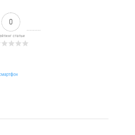
0
ейтинг статьи
смартфон