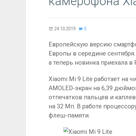
камерофона Xia
24.10.2019
0
Европейскую версию смартфо
Европы в середине сентября. А
а теперь новинка приехала в
Xiaomi Mi 9 Lite работает на 
AMOLED-экран на 6,39 дюймо
отпечатков пальцев и капл
на 32 Мп. В работе процессор
флеш-памяти.