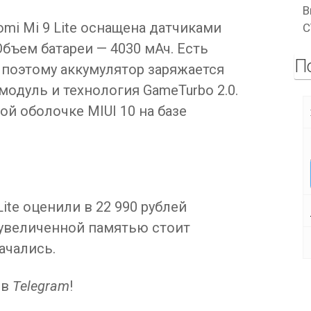
В
mi Mi 9 Lite оснащена датчиками
C
 Объем батареи — 4030 мАч. Есть
П
 поэтому аккумулятор заряжается
-модуль и технология GameTurbo 2.0.
ой оболочке MIUI 10 на базе
ite оценили в 22 990 рублей
 увеличенной памятью стоит
ачались.
в
Telegram
!