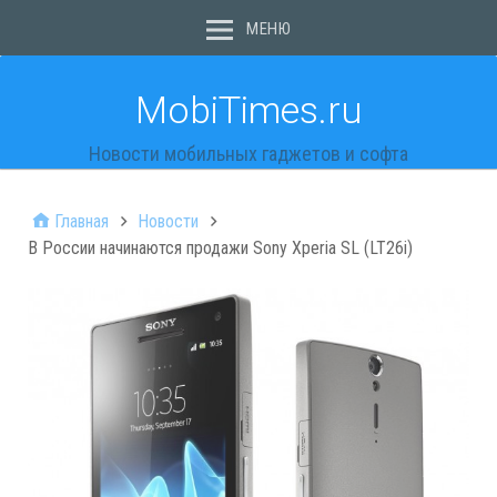
МЕНЮ
MobiTimes.ru
Новости мобильных гаджетов и софта
Главная
Новости
В России начинаются продажи Sony Xperia SL (LT26i)