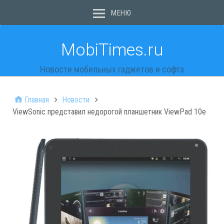
МЕНЮ
MobiTimes.ru
Новости мобильных гаджетов и софта
Главная
Новости
ViewSonic представил недорогой планшетник ViewPad 10e