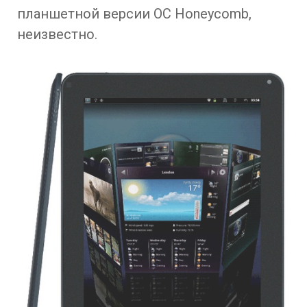
планшетной версии ОС Honeycomb,
неизвестно.