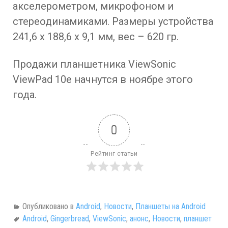
акселерометром, микрофоном и
стереодинамиками. Размеры устройства
241,6 x 188,6 x 9,1 мм, вес – 620 гр.
Продажи планшетника ViewSonic
ViewPad 10e начнутся в ноябре этого
года.
0
Рейтинг статьи
Опубликовано в
Android
,
Новости
,
Планшеты на Android
Android
,
Gingerbread
,
ViewSonic
,
анонс
,
Новости
,
планшет