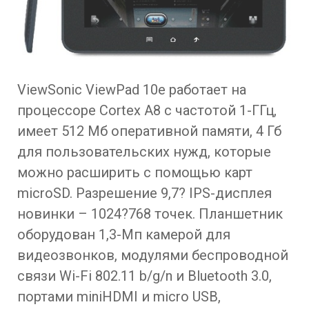
ViewSonic ViewPad 10e работает на
процессоре Cortex A8 с частотой 1-ГГц,
имеет 512 Мб оперативной памяти, 4 Гб
для пользовательских нужд, которые
можно расширить с помощью карт
microSD. Разрешение 9,7? IPS-дисплея
новинки – 1024?768 точек. Планшетник
оборудован 1,3-Мп камерой для
видеозвонков, модулями беспроводной
связи Wi-Fi 802.11 b/g/n и Bluetooth 3.0,
портами miniHDMI и micro USB,