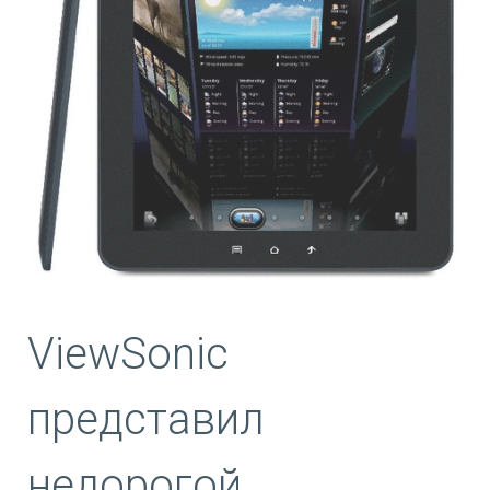
ViewSonic
представил
недорогой