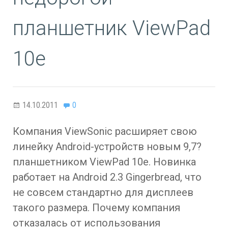
планшетник ViewPad
10e
14.10.2011
0
Компания ViewSonic расширяет свою
линейку Android-устройств новым 9,7?
планшетником ViewPad 10e. Новинка
работает на Android 2.3 Gingerbread, что
не совсем стандартно для дисплеев
такого размера. Почему компания
отказалась от использования