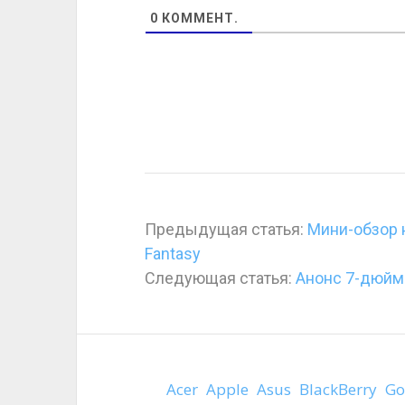
0
КОММЕНТ.
Предыдущая статья:
Мини-обзор 
Fantasy
Следующая статья:
Анонс 7-дюймо
Acer
Apple
Asus
BlackBerry
Go