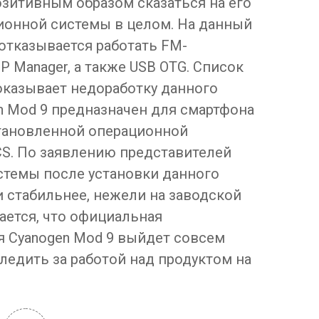
зитивным образом сказаться на его
ионной системы в целом. На данный
отказывается работать FM-
P Manager, а также USB OTG. Список
оказывает недоработку данного
n Mod 9 предназначен для смартфона
становленной операционной
ICS. По заявлению представителей
стемы после установки данного
и стабильнее, нежели на заводской
ается, что официальная
 Cyanogen Mod 9 выйдет совсем
ледить за работой над продуктом на