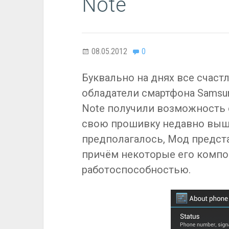
Note
08.05.2012
0
Буквально на днях все счаст
обладатели смартфона Samsun
Note получили возможность
свою прошивку недавно выше
предполагалось, Мод предст
причём некоторые его комп
работоспособностью.