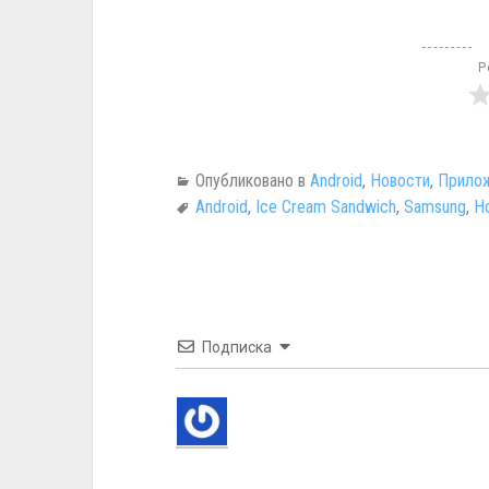
Р
Опубликовано в
Android
,
Новости
,
Прилож
Android
,
Ice Cream Sandwich
,
Samsung
,
Н
Подписка