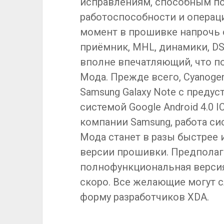
исправлениям, способным по
работоспособности и операц
момент в прошивке напрочь 
приёмник, MHL, динамики, DS
вполне впечатляющий, что п
Мода. Прежде всего, Cyanoge
Samsung Galaxy Note с преду
системой Google Android 4.0 
компании Samsung, работа си
Мода станет в разы быстрее 
версии прошивки. Предполаг
полнофункциональная версия
скоро. Все желающие могут с
форму разработчиков XDA.