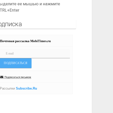
ыделите ее мышью и нажмите
TRL+Enter
одписка
Почтовая рассылка MobiTimes.ru
Подписаться письмом
Рассылки
Subscribe.Ru