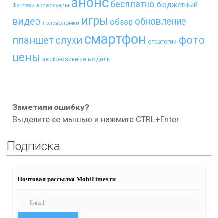
анонс
бесплатно
бюджетный
Фэнтези
аксессуары
игры
видео
обновление
обзор
головоломки
смартфон
фото
планшет
слухи
стратегии
цены
эксклюзивные модели
Заметили ошибку?
Выделите ее мышью и нажмите CTRL+Enter
Подписка
Почтовая рассылка MobiTimes.ru