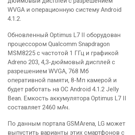
дюймовый дисплей с разрешением
WVGA и операционную систему Android
4.1.2.
Обновленный Optimus L7 II оборудован
процессором Qualcomm Snapdragon
MSM8225 с частотой 1 ГГц и графикой
Adreno 203, 4,3-дюймовый дисплей с
разрешением WVGA, 768 Мб
оперативной памяти, 8-Мп камерой и
будет работать на ОС Android 4.1.2 Jelly
Bean. Емкость аккумулятора Optimus L7 II
составляет 2460 мАч.
По данным портала GSMArena, LG может
выпустить варианты этих смартфонов с