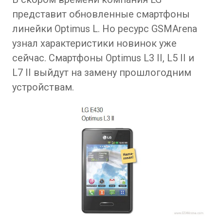
представит обновленные смартфоны
линейки Optimus L. Но ресурс GSMArena
узнал характеристики новинок уже
сейчас. Смартфоны Optimus L3 II, L5 II и
L7 II выйдут на замену прошлогодним
устройствам.