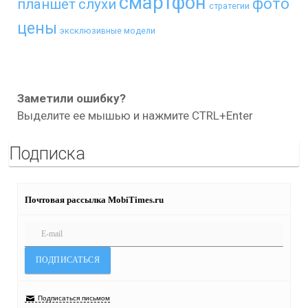
смартфон
фото
планшет
слухи
стратегии
цены
эксклюзивные модели
Заметили ошибку?
Выделите ее мышью и нажмите CTRL+Enter
Подписка
Почтовая рассылка MobiTimes.ru
Подписаться письмом