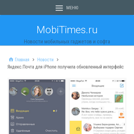
МЕНЮ
MobiTimes.ru
Новости мобильных гаджетов и софта
Главная
Новости
Яндекс.Почта для iPhone получила обновленный интерфейс