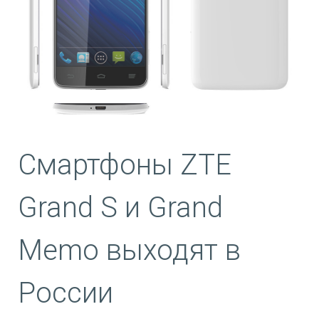
Смартфоны ZTE
Grand S и Grand
Memo выходят в
России