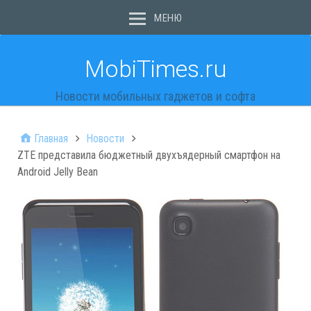
МЕНЮ
MobiTimes.ru
Новости мобильных гаджетов и софта
Главная
Новости
ZTE представила бюджетный двухъядерный смартфон на
Android Jelly Bean