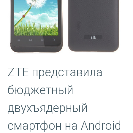
ZTE представила
бюджетный
двухъядерный
смартфон на Android