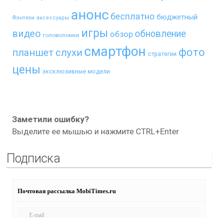
анонс
бесплатно
бюджетный
Фэнтези
аксессуары
игры
видео
обновление
обзор
головоломки
смартфон
фото
планшет
слухи
стратегии
цены
эксклюзивные модели
Заметили ошибку?
Выделите ее мышью и нажмите CTRL+Enter
Подписка
Почтовая рассылка MobiTimes.ru