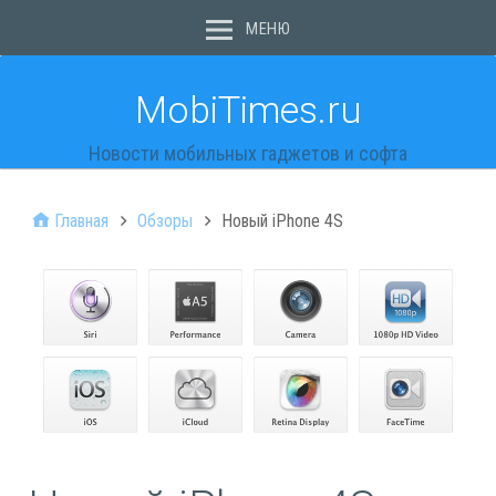
МЕНЮ
MobiTimes.ru
Новости мобильных гаджетов и софта
Главная
Обзоры
Новый iPhone 4S