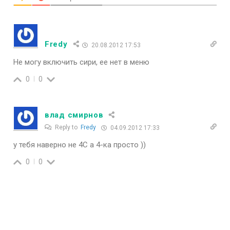
Fredy
20.08.2012 17:53
Не могу включить сири, ее нет в меню
0
0
влад смирнов
Reply to
Fredy
04.09.2012 17:33
у тебя наверно не 4С а 4-ка просто ))
0
0