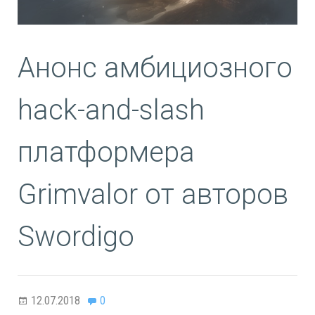
Анонс амбициозного
hack-and-slash
платформера
Grimvalor от авторов
Swordigo
12.07.2018
0