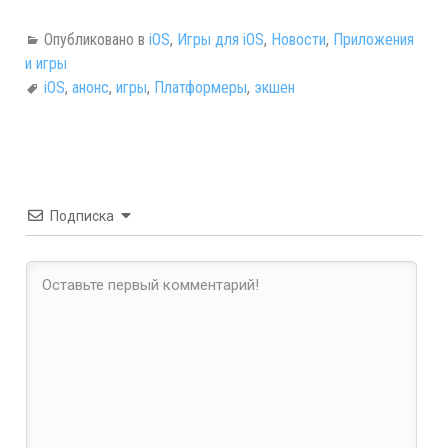
Опубликовано в
iOS
,
Игры для iOS
,
Новости
,
Приложения
и игры
iOS
,
анонс
,
игры
,
Платформеры
,
экшен
Подписка