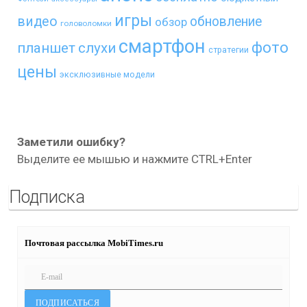
игры
видео
обновление
обзор
головоломки
смартфон
фото
планшет
слухи
стратегии
цены
эксклюзивные модели
Заметили ошибку?
Выделите ее мышью и нажмите CTRL+Enter
Подписка
Почтовая рассылка MobiTimes.ru