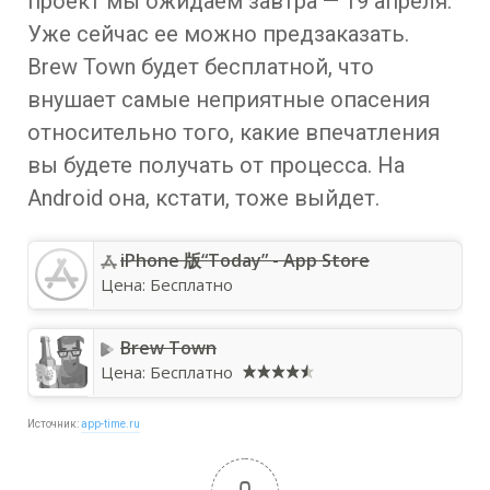
проект мы ожидаем завтра — 19 апреля.
Уже сейчас ее можно предзаказать.
Brew Town будет бесплатной, что
внушает самые неприятные опасения
относительно того, какие впечатления
вы будете получать от процесса. На
Android она, кстати, тоже выйдет.
iPhone 版“Today” - App Store
Цена:
Бесплатно
Brew Town
Цена:
Бесплатно
Источник:
app-time.ru