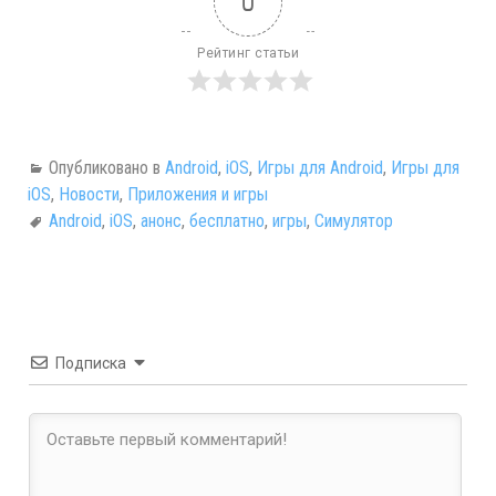
0
Рейтинг статьи
Опубликовано в
Android
,
iOS
,
Игры для Android
,
Игры для
iOS
,
Новости
,
Приложения и игры
Android
,
iOS
,
анонс
,
бесплатно
,
игры
,
Симулятор
Подписка