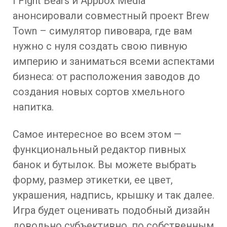
I Fight Bears и Appbox Media
анонсировали совместный проект Brew
Town – симулятор пивовара, где вам
нужно с нуля создать свою пивную
империю и заниматься всеми аспектами
бизнеса: от расположения заводов до
создания новых сортов хмельного
напитка.
Самое интересное во всем этом —
функциональный редактор пивных
банок и бутылок. Вы можете выбрать
форму, размер этикетки, ее цвет,
украшения, надпись, крышку и так далее.
Игра будет оценивать подобный дизайн
довольно субъективно, по собственным