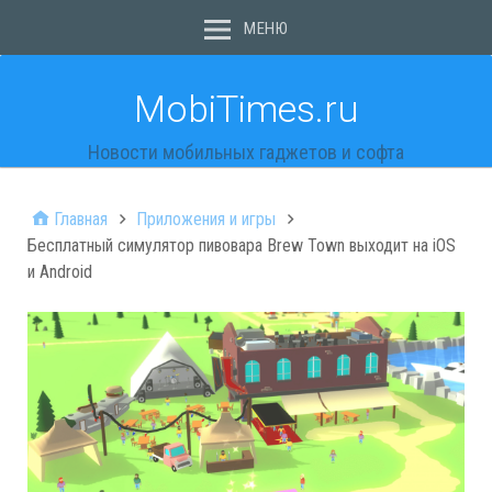
МЕНЮ
MobiTimes.ru
Новости мобильных гаджетов и софта
Главная
Приложения и игры
Бесплатный симулятор пивовара Brew Town выходит на iOS
и Android