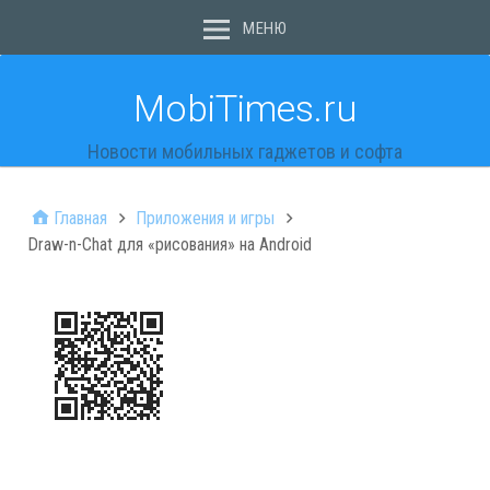
МЕНЮ
MobiTimes.ru
Новости мобильных гаджетов и софта
Главная
Приложения и игры
Draw-n-Chat для «рисования» на Android