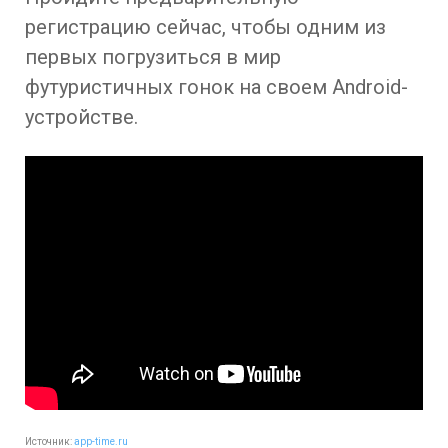
регистрацию сейчас, чтобы одним из
первых погрузиться в мир
футуристичных гонок на своем Android-
устройстве.
Источник:
app-time.ru