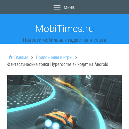
МЕНЮ
MobiTimes.ru
Новости мобильных гаджетов и софта
Главная
Приложения и игры
Фантастические гонки Hyperdome выходят на Android