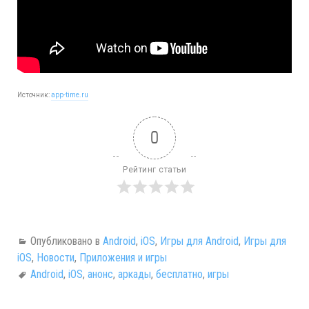
Источник:
app-time.ru
0
Рейтинг статьи
Опубликовано в
Android
,
iOS
,
Игры для Android
,
Игры для
iOS
,
Новости
,
Приложения и игры
Android
,
iOS
,
анонс
,
аркады
,
бесплатно
,
игры