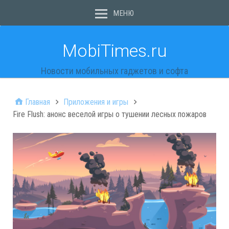
МЕНЮ
MobiTimes.ru
Новости мобильных гаджетов и софта
Главная
Приложения и игры
Fire Flush: анонс веселой игры о тушении лесных пожаров