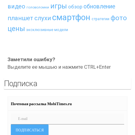
игры
видео
обновление
обзор
головоломки
смартфон
фото
планшет
слухи
стратегии
цены
эксклюзивные модели
Заметили ошибку?
Выделите ее мышью и нажмите CTRL+Enter
Подписка
Почтовая рассылка MobiTimes.ru