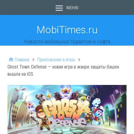
МЕНЮ
MobiTimes.ru
Новости мобильных гаджетов и софта
Главная
Приложения и игры
Ghost Town Defense — новая игра в жанре защиты башен
вышла на iOS