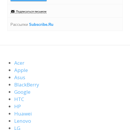
Подписаться письмом
Рассылки
Subscribe.Ru
Acer
Apple
Asus
BlackBerry
Google
HTC
HP
Huawei
Lenovo
LG