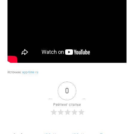
Источник:
app-time.ru
0
Рейтинг статьи