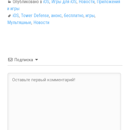
Опубликовано в
iOS
,
Игры для iOS
,
Новости
,
Приложения
и игры
iOS
,
Tower Defense
,
анонс
,
бесплатно
,
игры
,
Мультяшные
,
Новости
Подписка