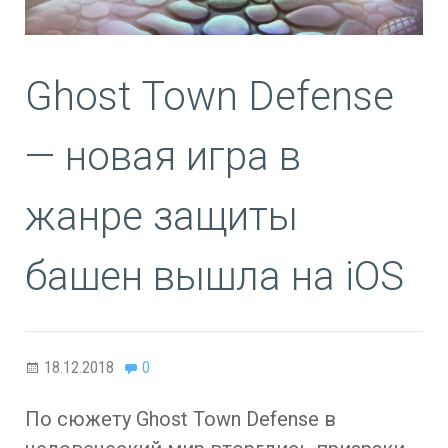
Ghost Town Defense
— новая игра в
жанре защиты
башен вышла на iOS
18.12.2018
0
По сюжету Ghost Town Defense в