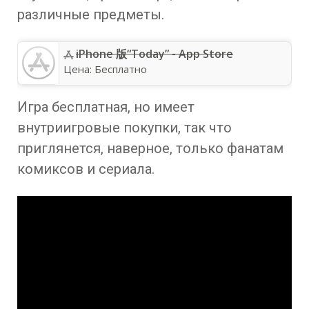
различные предметы.
iPhone 版“Today” - App Store
Цена:
Бесплатно
Игра бесплатная, но имеет
внутриигровые покупки, так что
приглянется, наверное, только фанатам
комиксов и сериала.