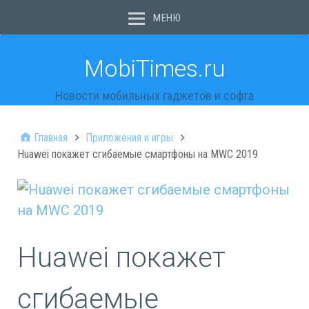
МЕНЮ
MobiTimes.ru
Новости мобильных гаджетов и софта
Главная
Приложения и игры
Huawei покажет сгибаемые смартфоны на MWC 2019
Huawei покажет
сгибаемые