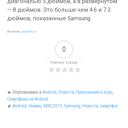
диагональю 5 дюймов, а в развернутом
— 8 дюймов. Это больше чем 4.6 и 7.3
дюймов, показанные Samsung.
Источник:
app-time.ru
0
Рейтинг статьи
Опубликовано в
Android
,
Новости
,
Приложения и игры
,
Смартфоны на Android
Android
,
Huawei
,
MWC2019
,
Samsung
,
Новости
,
смартфон