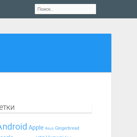
етки
Android
Apple
Gingerbread
Asus