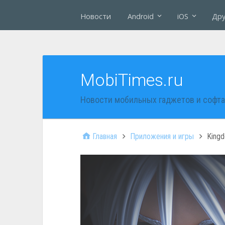
Новости
Android
iOS
Дру
MobiTimes.ru
Новости мобильных гаджетов и софта
Главная
Приложения и игры
Kingd