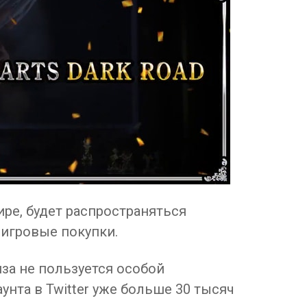
ире, будет распространяться
иигровые покупки.
иза не пользуется особой
унта в Twitter уже больше 30 тысяч