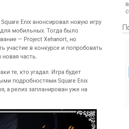
В
C
Square Enix анонсировал новую игру
П
 для мобильных. Тогда было
ание — Project Xehanort, но
ь участие в конкурсе и попробовать
 новая часть.
аки те, кто угадал. Игра будет
ми подробностями Square Enix
я, а релиз запланирован уже на