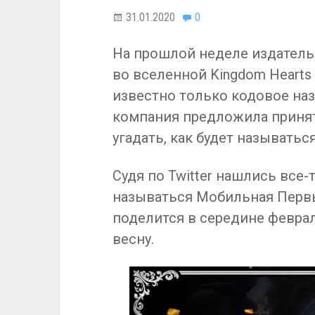
31.01.2020
0
На прошлой неделе издатель 
во вселенной Kingdom Hearts
известно только кодовое назв
компания предложила принят
угадать, как будет называться
Судя по Twitter нашлись все-т
называться Мобильная Первы
поделится в середине феврал
весну.