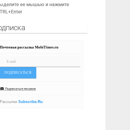
ыделите ее мышью и нажмите
TRL+Enter
одписка
Почтовая рассылка MobiTimes.ru
Подписаться письмом
Рассылки
Subscribe.Ru