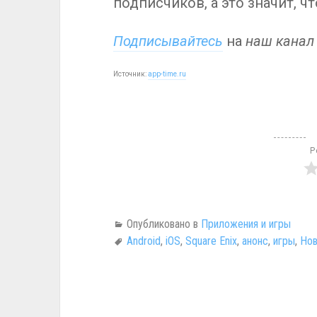
подписчиков, а это значит, чт
Подписывайтесь
на
наш канал
Источник:
app-time.ru
Р
Опубликовано в
Приложения и игры
Android
,
iOS
,
Square Enix
,
анонс
,
игры
,
Нов