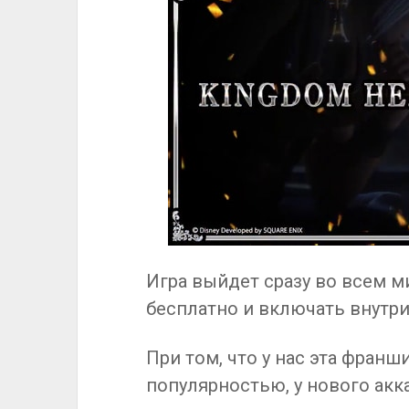
Игра выйдет сразу во всем м
бесплатно и включать внутр
При том, что у нас эта франш
популярностью, у нового акка