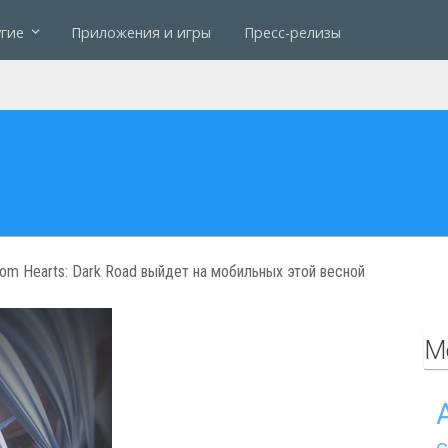
гие
Приложения и игры
Пресс-релизы
om Hearts: Dark Road выйдет на мобильных этой весной
М