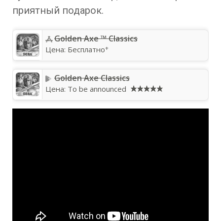
приятный подарок.
‎Golden Axe ™ Classics
+
Цена:
Бесплатно
Golden Axe Classics
Цена:
To be announced