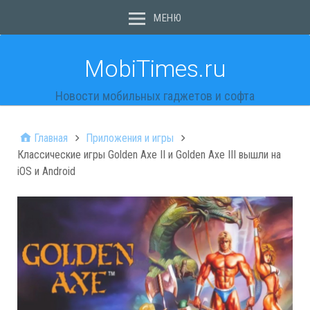
МЕНЮ
MobiTimes.ru
Новости мобильных гаджетов и софта
Главная
Приложения и игры
Классические игры Golden Axe II и Golden Axe III вышли на
iOS и Android