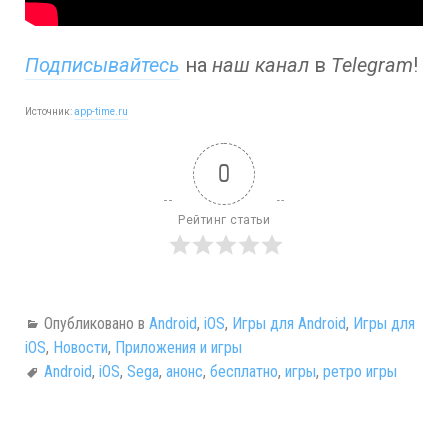
Подписывайтесь
на
наш канал
в
Telegram
!
Источник:
app-time.ru
0
Рейтинг статьи
Опубликовано в
Android
,
iOS
,
Игры для Android
,
Игры для
iOS
,
Новости
,
Приложения и игры
Android
,
iOS
,
Sega
,
анонс
,
бесплатно
,
игры
,
ретро игры