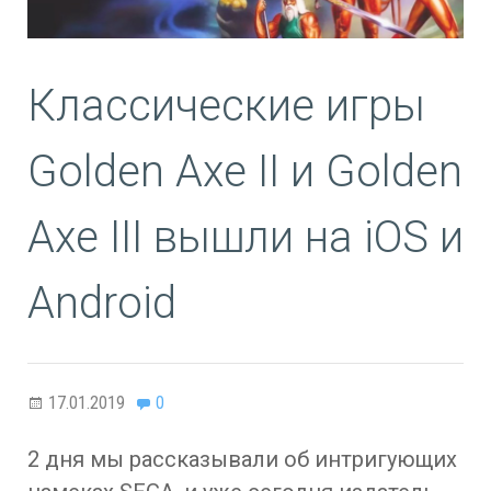
Классические игры
Golden Axe II и Golden
Axe III вышли на iOS и
Android
17.01.2019
0
2 дня мы рассказывали об интригующих