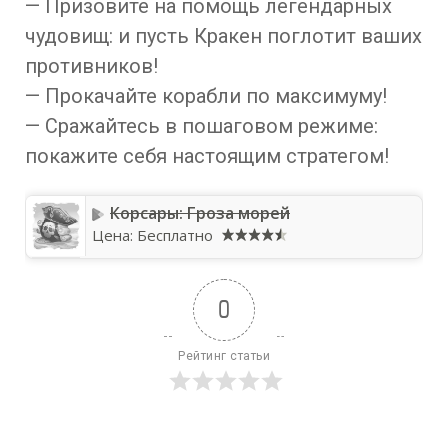
— Призовите на помощь легендарных
чудовищ: и пусть Кракен поглотит ваших
противников!
— Прокачайте корабли по максимуму!
— Сражайтесь в пошаговом режиме:
покажите себя настоящим стратегом!
Корсары: Гроза морей
Цена:
Бесплатно
0
Рейтинг статьи