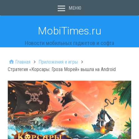
МЕНЮ
MobiTimes.ru
Новости мобильных гаджетов и софта
Главная
Приложения и игры
Стратегия «Корсары: Гроза Морей» вышла на Android