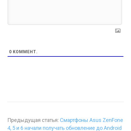
0
КОММЕНТ.
Предыдущая статья:
Смартфоны Asus ZenFone
4, 5 и 6 начали получать обновление до Android