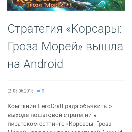
Стратегия «Корсары:
Гроза Морей» вышла
на Android
03.06.2015
0
Компания HeroCraft рада объявить о
выходе пошаговой стратегии в
пиратском сеттинге «Корсары: Гроза