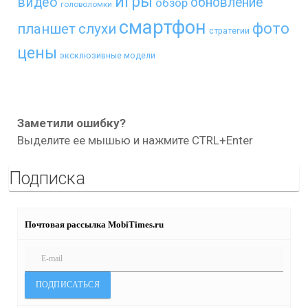
игры
видео
обновление
обзор
головоломки
смартфон
фото
планшет
слухи
стратегии
цены
эксклюзивные модели
Заметили ошибку?
Выделите ее мышью и нажмите CTRL+Enter
Подписка
Почтовая рассылка MobiTimes.ru