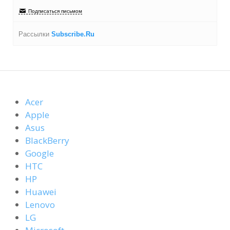
Подписаться письмом
Рассылки
Subscribe.Ru
Acer
Apple
Asus
BlackBerry
Google
HTC
HP
Huawei
Lenovo
LG