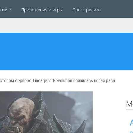
гие
Приложения и игры
Пресс-релизы
стовом сервере Lineage 2: Revolution появилась новая раса
М