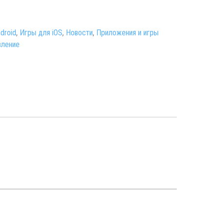
droid
,
Игры для iOS
,
Новости
,
Приложения и игры
вление