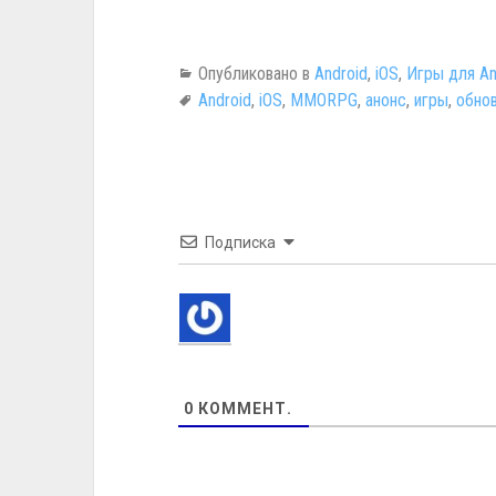
Опубликовано в
Android
,
iOS
,
Игры для An
Android
,
iOS
,
MMORPG
,
анонс
,
игры
,
обно
Подписка
0
КОММЕНТ.