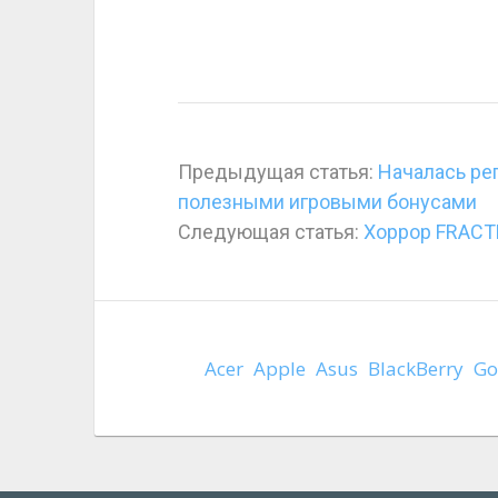
Предыдущая статья:
Началась рег
полезными игровыми бонусами
Следующая статья:
Хоррор FRACTE
Acer
Apple
Asus
BlackBerry
Go