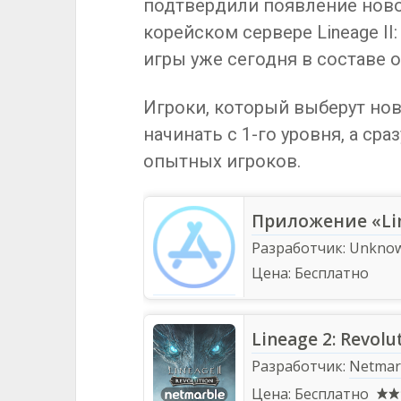
подтвердили появление ново
корейском сервере Lineage II:
игры уже сегодня в составе о
Игроки, который выберут нов
начинать с 1-го уровня, а сра
опытных игроков.
Разработчик:
Unkno
Цена:
Бесплатно
Lineage 2: Revolu
Разработчик:
Netmar
Цена:
Бесплатно