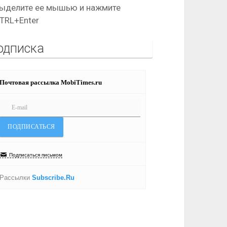
ыделите ее мышью и нажмите
TRL+Enter
одписка
Почтовая рассылка MobiTimes.ru
Подписаться письмом
Рассылки
Subscribe.Ru