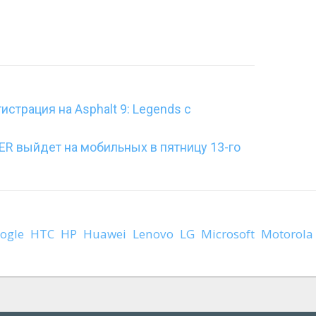
истрация на Asphalt 9: Legends с
R выйдет на мобильных в пятницу 13-го
ogle
HTC
HP
Huawei
Lenovo
LG
Microsoft
Motorola