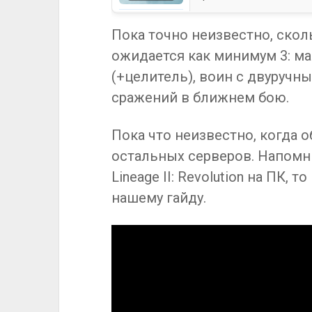
Пока точно неизвестно, сколь
ожидается как минимум 3: ма
(+целитель), воин с двуручн
сражений в ближнем бою.
Пока что неизвестно, когда о
остальных серверов. Напомни
Lineage II: Revolution на ПК, 
нашему гайду.