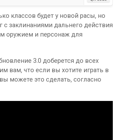
ко классов будет у новой расы, но
г с заклинаниями дальнего действия
ым оружием и персонаж для
бновление 3.0 доберется до всех
м вам, что если вы хотите играть в
то вы можете это сделать, согласно