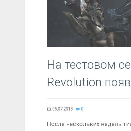
На тестовом се
Revolution поя
05.07.2018
0
После нескольких недель ти