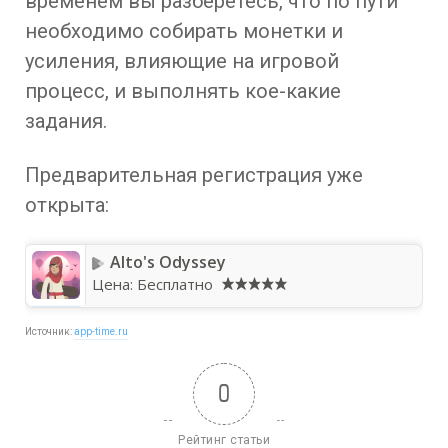
временем вы разберетесь, что по пути
необходимо собирать монетки и
усиления, влияющие на игровой
процесс, и выполнять кое-какие
задания.
Предварительная регистрация уже
открыта:
Alto's Odyssey
Цена:
Бесплатно
Источник:
app-time.ru
0
Рейтинг статьи