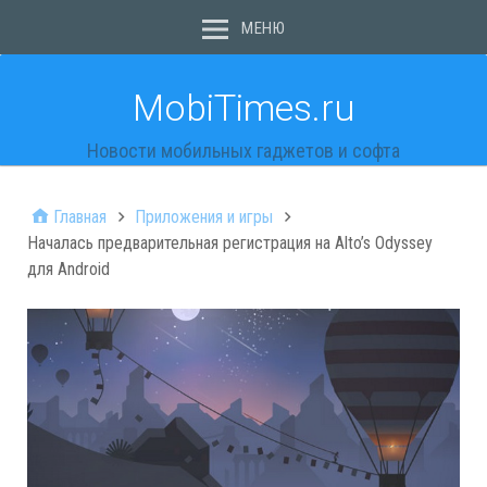
МЕНЮ
MobiTimes.ru
Новости мобильных гаджетов и софта
Главная
Приложения и игры
Началась предварительная регистрация на Alto’s Odyssey
для Android