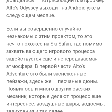
дождались — потрясающий платформер
Alto’s Odyssey выходит на Android уже в
следующем месяце.
Если вы совершенно случайно
незнакомы с этим проектом, то это
нечто похожее на Ski Safari, где помимо
захватывающего игрового процесса
задействуется еще и непередаваемая
атмосфера. В первой части Alto’s
Adventure это были заснеженные
пейзажи, здесь же — песчаные дюны.
Появилось и много других свежих
механик, которые делают процесс еще
интереснее: воздушные шары, водоемы,
завихрения и так далее.