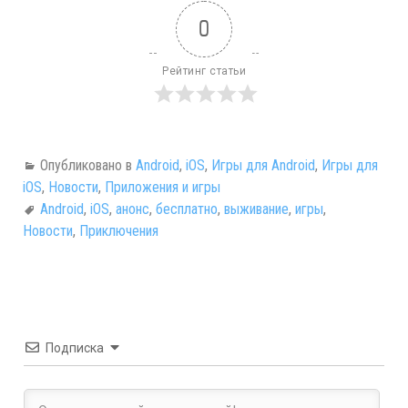
0
Рейтинг статьи
Опубликовано в
Android
,
iOS
,
Игры для Android
,
Игры для
iOS
,
Новости
,
Приложения и игры
Android
,
iOS
,
анонс
,
бесплатно
,
выживание
,
игры
,
Новости
,
Приключения
Подписка