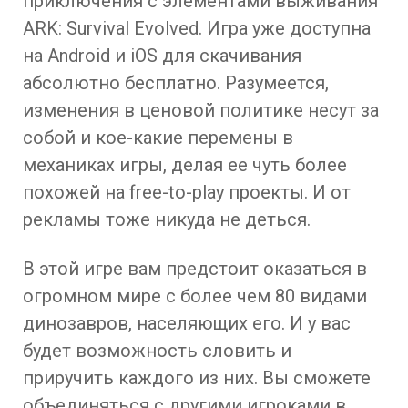
приключения с элементами выживания
ARK: Survival Evolved. Игра уже доступна
на Android и iOS для скачивания
абсолютно бесплатно. Разумеется,
изменения в ценовой политике несут за
собой и кое-какие перемены в
механиках игры, делая ее чуть более
похожей на free-to-play проекты. И от
рекламы тоже никуда не деться.
В этой игре вам предстоит оказаться в
огромном мире с более чем 80 видами
динозавров, населяющих его. И у вас
будет возможность словить и
приручить каждого из них. Вы сможете
объединяться с другими игроками в