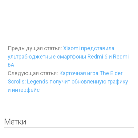
Предыдущая статья:
Xiaomi представила
ультрабюджетные смартфоны Redmi 6 и Redmi
6A
Следующая статья:
Карточная игра The Elder
Scrolls: Legends получит обновленную графику
и интерфейс
Метки