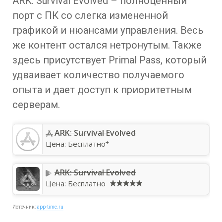
ARK: Survival Evolved – полноценный
порт с ПК со слегка измененной
графикой и нюансами управления. Весь
же контент остался нетронутым. Также
здесь присутствует Primal Pass, который
удваивает количество получаемого
опыта и дает доступ к приоритетным
серверам.
‎ARK: Survival Evolved
+
Цена:
Бесплатно
ARK: Survival Evolved
Цена:
Бесплатно
Источник:
app-time.ru