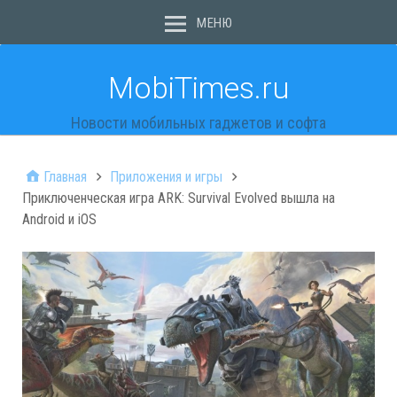
МЕНЮ
MobiTimes.ru
Новости мобильных гаджетов и софта
Главная
Приложения и игры
Приключенческая игра ARK: Survival Evolved вышла на
Android и iOS