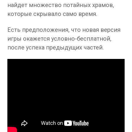
найдет множество потайных храмов,
которые скрывало само время.
Есть предположения, что новая версия
игры окажется условно-бесплатной,
после успеха предыдущих частей.