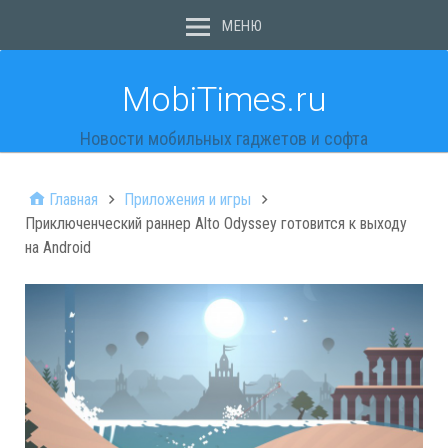
МЕНЮ
MobiTimes.ru
Новости мобильных гаджетов и софта
Главная
Приложения и игры
Приключенческий раннер Alto Odyssey готовится к выходу
на Android