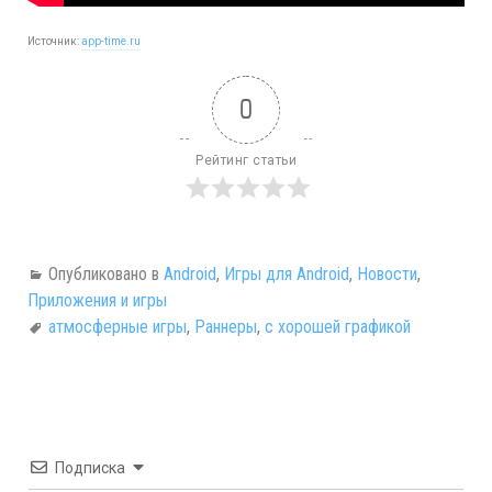
Источник:
app-time.ru
0
Рейтинг статьи
Опубликовано в
Android
,
Игры для Android
,
Новости
,
Приложения и игры
атмосферные игры
,
Раннеры
,
с хорошей графикой
Подписка