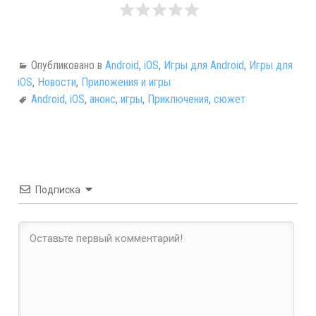
Опубликовано в
Android
,
iOS
,
Игры для Android
,
Игры для
iOS
,
Новости
,
Приложения и игры
Android
,
iOS
,
анонс
,
игры
,
Приключения
,
сюжет
Подписка