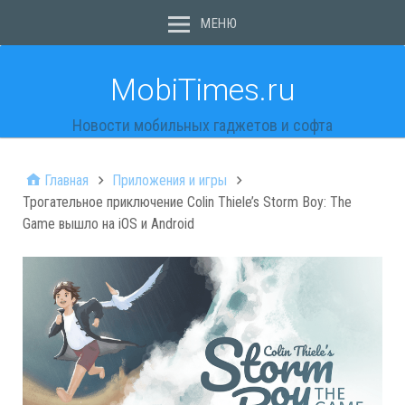
МЕНЮ
MobiTimes.ru
Новости мобильных гаджетов и софта
Главная
Приложения и игры
Трогательное приключение Colin Thiele’s Storm Boy: The
Game вышло на iOS и Android