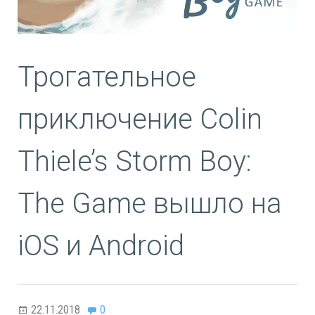
Трогательное
приключение Colin
Thiele’s Storm Boy:
The Game вышло на
iOS и Android
22.11.2018
0