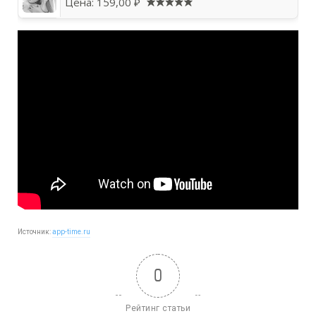
Цена:
159,00 ₽
Источник:
app-time.ru
0
Рейтинг статьи