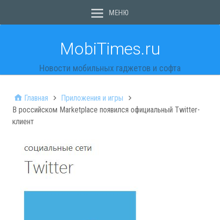
МЕНЮ
MobiTimes.ru
Новости мобильных гаджетов и софта
Главная
Приложения и игры
В российском Marketplace появился официальный Twitter-
клиент