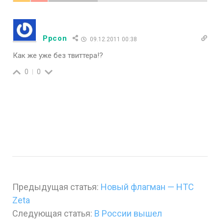
Ppcon
09.12.2011 00:38
Как же уже без твиттера!?
0
0
Предыдущая статья:
Новый флагман — HTC
Zeta
Следующая статья:
В России вышел