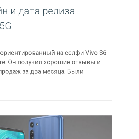
н и дата релиза
 5G
 ориентированный на селфи Vivo S6
рте. Он получил хорошие отзывы и
продаж за два месяца. Были