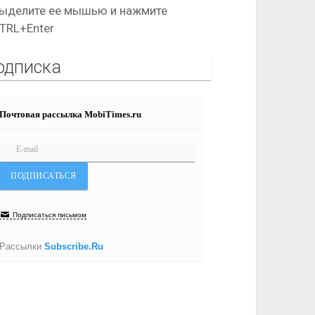
ыделите ее мышью и нажмите
TRL+Enter
одписка
Почтовая рассылка MobiTimes.ru
Подписаться письмом
Рассылки
Subscribe.Ru