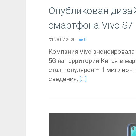
Опубликован дизай
смартфона Vivo S7
28.07.2020
0
Компания Vivo анонсировала
5G на территории Китая в ма
стал популярен – 1 миллион 
сведения,
[…]