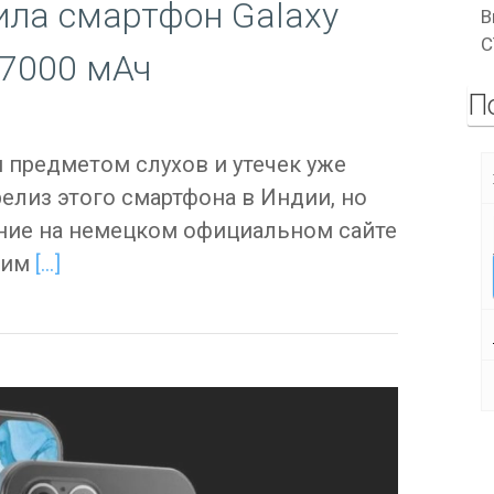
ила смартфон Galaxy
В
C
 7000 мАч
П
я предметом слухов и утечек уже
елиз этого смартфона в Индии, но
ние на немецком официальном сайте
ким
[…]