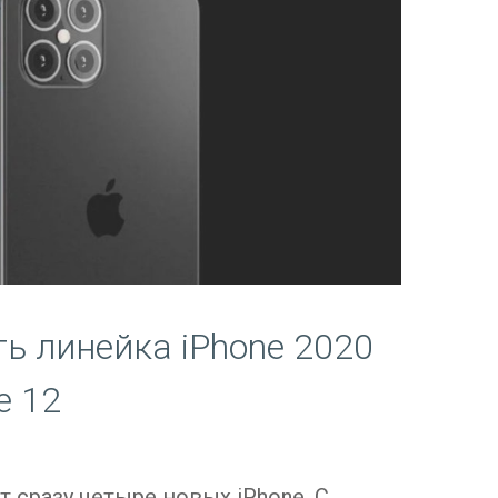
ь линейка iPhone 2020
e 12
 сразу четыре новых iPhone. С