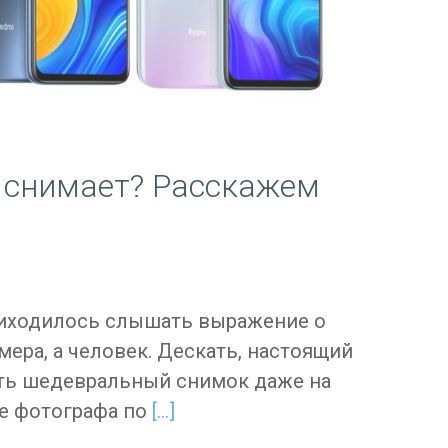
о снимает? Расскажем
риходилось слышать выражение о
мера, а человек. Дескать, настоящий
ть шедевральный снимок даже на
те фотографа по
[…]