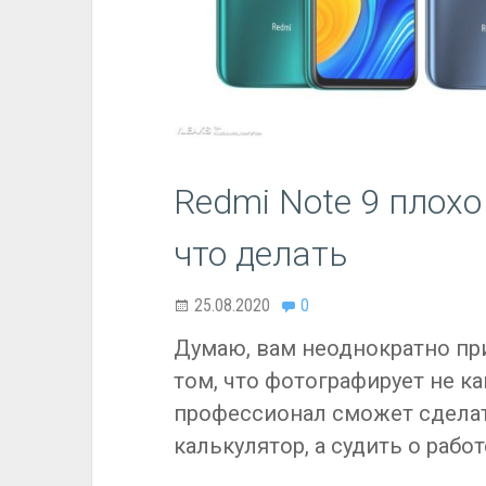
Redmi Note 9 плох
что делать
25.08.2020
0
Думаю, вам неоднократно п
том, что фотографирует не ка
профессионал сможет сдела
калькулятор, а судить о рабо