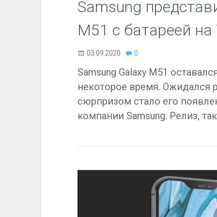
Samsung представ
M51 с батареей на
03.09.2020
0
Samsung Galaxy M51 оставалс
некоторое время. Ожидался р
сюрпризом стало его появле
компании Samsung. Релиз, та