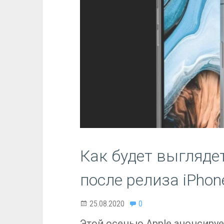
Как будет выглядет
после релиза iPhon
25.08.2020
0
Этой осенью Apple анонсирует