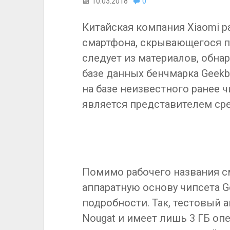
10.03.2018
0
Китайская компания Xiaomi р
смартфона, скрывающегося по
следует из материалов, обн
базе данных бенчмарка Geekb
на базе неизвестного ранее ч
является представителем сре
Помимо рабочего названия с
аппаратную основу чипсета G
подробности. Так, тестовый ап
Nougat и имеет лишь 3 ГБ оп