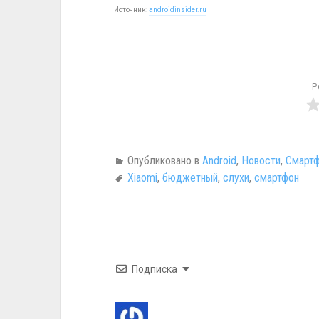
Источник:
androidinsider.ru
Р
Опубликовано в
Android
,
Новости
,
Смартф
Xiaomi
,
бюджетный
,
слухи
,
смартфон
Подписка