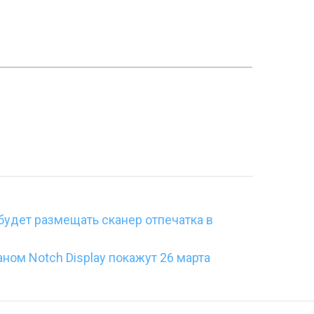
будет размещать сканер отпечатка в
аном Notch Display покажут 26 марта