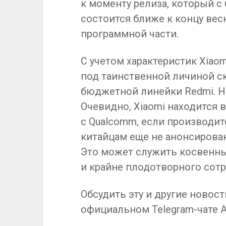
к моменту релиза, который 
состоится ближе к концу вес
программной части.
С учетом характеристик Xiaom
под таинственной личиной с
бюджетной линейки Redmi. Но
Очевидно, Xiaomi находится
с Qualcomm, если производи
китайцам еще не анонсирова
Это может служить косвенн
и крайне плодотворного сот
Обсудить эту и другие новост
официальном Telegram-чате And