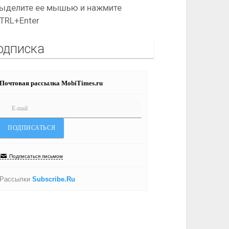
ыделите ее мышью и нажмите
TRL+Enter
одписка
Почтовая рассылка MobiTimes.ru
Подписаться письмом
Рассылки
Subscribe.Ru