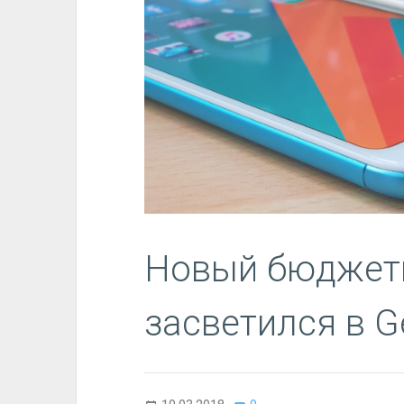
Новый бюджетни
засветился в G