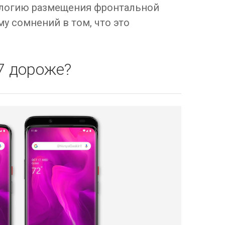
нологию размещения фронтальной
у сомнений в том, что это
7 дороже?