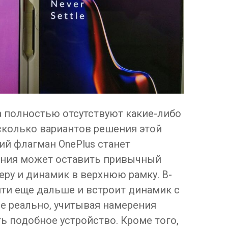
а полностью отсутствуют какие-либо
сколько вариантов решения этой
ий флагман OnePlus станет
ания может оставить привычный
еру и динамик в верхнюю рамку. В-
ти еще дальше и встроит динамик с
не реально, учитывая намерения
ть подобное устройство. Кроме того,