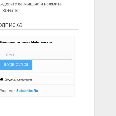
ыделите ее мышью и нажмите
TRL+Enter
одписка
Почтовая рассылка MobiTimes.ru
Подписаться письмом
Рассылки
Subscribe.Ru