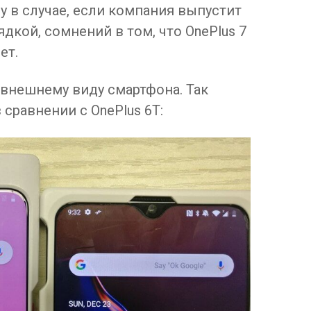
у в случае, если компания выпустит
дкой, сомнений в том, что OnePlus 7
ет.
 внешнему виду смартфона. Так
сравнении с OnePlus 6T: