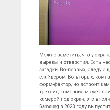
Можно заметить, что у экран
вырезы и отверстия. Есть не
загадки. Во-первых, следующ
слайдером. Во-вторых, комп
форм-фактор, но встроит кам
третьих, компания может пой
камерой под экран, это впол
Samsung в 2020 году выпусти