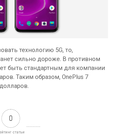
овать технологию 5G, то,
танет сильно дороже. В противном
ет быть стандартным для компании
ров. Таким образом, OnePlus 7
долларов.
0
ейтинг статьи