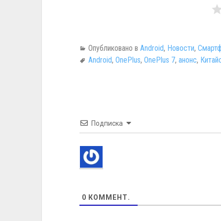
Опубликовано в
Android
,
Новости
,
Смартф
Android
,
OnePlus
,
OnePlus 7
,
анонс
,
Китай
Подписка
0
КОММЕНТ.