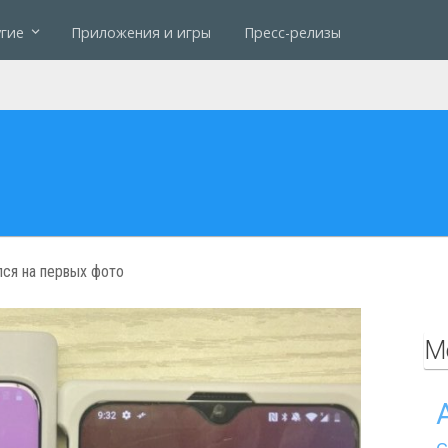
гие
Приложения и игры
Пресс-релизы
лся на первых фото
М