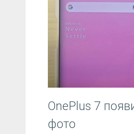
OnePlus 7 появ
фото