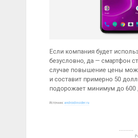
Если компания будет использ
безусловно, да — смартфон с
случае повышение цены мож
и составит примерно 50 долла
подорожает минимум до 600 
Источник:
androidinsider.ru
Р