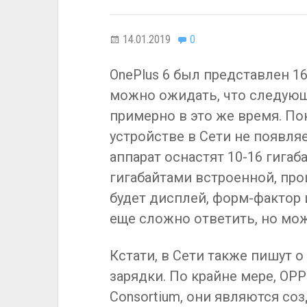
14.01.2019
0
OnePlus 6 был представлен 16
можно ожидать, что следующ
примерно в это же время. По
устройстве в Сети не появля
аппарат оснастят 10-16 гигаб
гигабайтами встроенной, про
будет дисплей, форм-фактор 
еще сложно ответить, но мо
Кстати, в Сети также пишут о
зарядки. По крайне мере, OP
Consortium, они являются соз