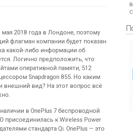
В
C
П
 мая 2018 года в Лондоне, поэтому
ий флагман компании будет показан
ка какой-либо информации об
ется. Логично предположить, что
айтами оперативной памяти, 512
цессором Snapdragon 855. Но каким
и внешний вид? На этот вопрос всё
жно.
 наличии в OnePlus 7 беспроводной
PO присоединилась к Wireless Power
дателями стандарта Qi. OnePlus — это