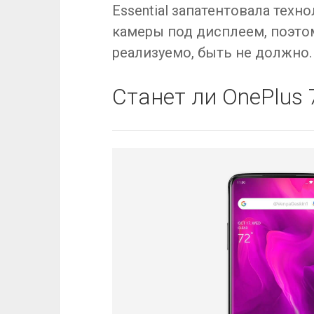
Essential запатентовала тех
камеры под дисплеем, поэтом
реализуемо, быть не должно.
Станет ли OnePlus 