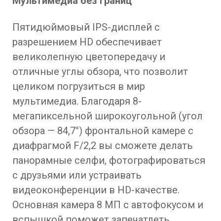
Мультимедиа без границ
Пятидюймовый IPS-дисплей с
разрешением HD обеспечивает
великолепную цветопередачу и
отличные углы обзора, что позволит
целиком погрузиться в мир
мультимедиа. Благодаря 8-
мегапиксельной широкоугольной (угол
обзора — 84,7°) фронтальной камере с
диафрагмой F/2,2 вы сможете делать
панорамные селфи, фотографироваться
с друзьями или устраивать
видеоконференции в HD-качестве.
Основная камера 8 МП с автофокусом и
вспышкой поможет запечатлеть