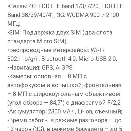
•Связь: 4G: FDD LTE band 1/3/7/20; TDD LTE
Band 38/39/40/41, 3G: WCDMA 900 и 2100
МГц;
•SIM: Поддержка двух SIM (два слота
стандарта Micro SIM);
•Беспроводные интерфейсы: Wi-Fi
802.11b/g/n, Bluetooth 4.0, Micro-USB 2.0;
•Навигация: GPS, A-GPS;
•Камеры: основная – 8 МП с
автофокусом и вспышкой; фронтальная
– 8 МП c широкоугольным объективом
(угол обзора — 84,7°) с диафрагмой F/2,2;
•Аккумулятор: 2300 мА·ч, Li-ion, съемный;
•Время работы в режиме разговора – до
13 часов (3G); в режиме браузинга – до 5