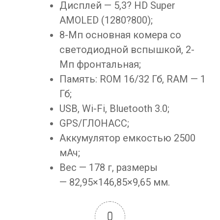
Дисплей — 5,3? HD Super
AMOLED (1280?800);
8-Мп основная комера со
светодиодной вспышкой, 2-
Мп фронтальная;
Память: ROM 16/32 Гб, RAM — 1
Гб;
USB, Wi-Fi, Bluetooth 3.0;
GPS/ГЛОНАСС;
Аккумулятор емкостью 2500
мАч;
Вес — 178 г, размеры
— 82,95×146,85×9,65 мм.
0