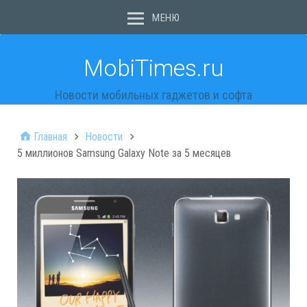
МЕНЮ
MobiTimes.ru
Новости мобильных гаджетов и софта
Главная
Новости
5 миллионов Samsung Galaxy Note за 5 месяцев