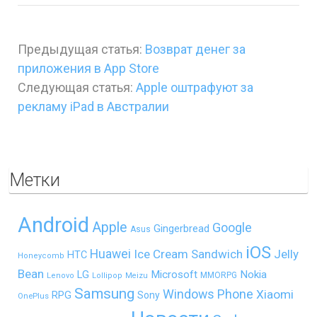
Предыдущая статья:
Возврат денег за
приложения в App Store
Следующая статья:
Apple оштрафуют за
рекламу iPad в Австралии
Метки
Android
Apple
Google
Gingerbread
Asus
iOS
Huawei
Ice Cream Sandwich
Jelly
HTC
Honeycomb
Bean
LG
Microsoft
Nokia
MMORPG
Lenovo
Lollipop
Meizu
Samsung
Windows Phone
Xiaomi
RPG
Sony
OnePlus