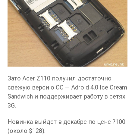
Зато Acer Z110 получил достаточно
свежую версию ОС — Adroid 4.0 Ice Cream
Sandwich и поддерживает работу в сетях
3G.
Новинка выйдет в декабре по цене ?100
(около $128).