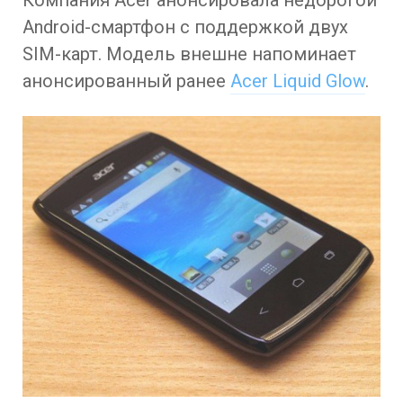
Компания Acer анонсировала недорогой
Android-смартфон с поддержкой двух
SIM-карт. Модель внешне напоминает
анонсированный ранее
Acer Liquid Glow
.