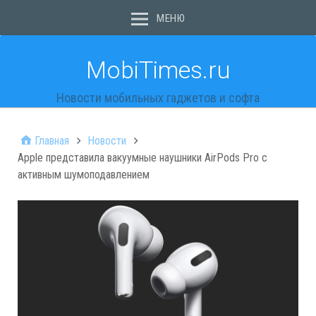
МЕНЮ
MobiTimes.ru
Новости мобильных гаджетов и софта
Главная
Новости
Apple представила вакуумные наушники AirPods Pro с
активным шумоподавлением