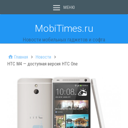
МЕНЮ
MobiTimes.ru
Новости мобильных гаджетов и софта
Главная
Новости
HTC M4 — доступная версия HTC One