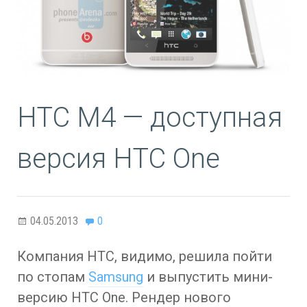
HTC M4 — доступная
версия HTC One
04.05.2013
0
Компания HTC, видимо, решила пойти
по стопам
Samsung
и выпустить мини-
версию HTC One. Рендер нового