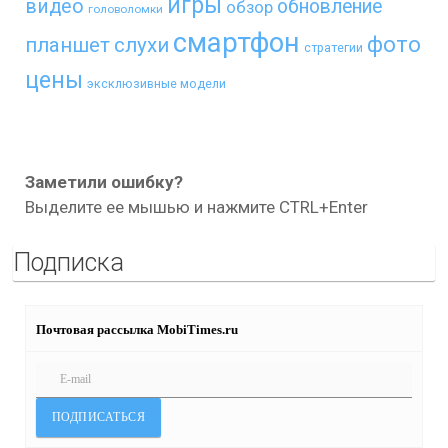
игры
видео
обновление
обзор
головоломки
смартфон
фото
планшет
слухи
стратегии
цены
эксклюзивные модели
Заметили ошибку?
Выделите ее мышью и нажмите CTRL+Enter
Подписка
Почтовая рассылка MobiTimes.ru