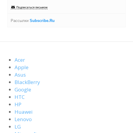
Подписаться письмом
Рассылки
Subscribe.Ru
Acer
Apple
Asus
BlackBerry
Google
HTC
HP
Huawei
Lenovo
LG