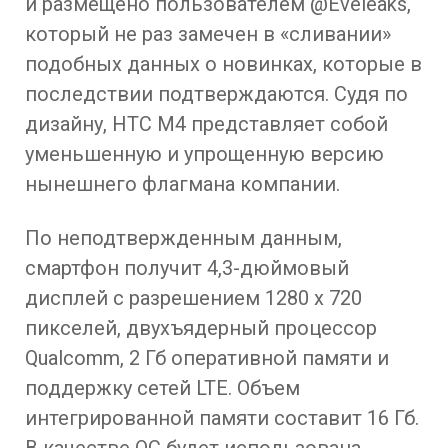
и размещено пользователем @Eveleaks,
который не раз замечен в «сливании»
подобных данных о новинках, которые в
последствии подтверждаются. Судя по
дизайну, HTC M4 представляет собой
уменьшенную и упрощенную версию
нынешнего флагмана компании.
По неподтвержденным данным,
смартфон получит 4,3-дюймовый
дисплей с разрешением 1280 x 720
пикселей, двухъядерный процессор
Qualcomm, 2 Гб оперативной памяти и
поддержку сетей LTE. Объем
интегрированной памяти составит 16 Гб.
В качестве ОС будет использована