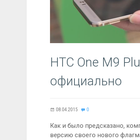
HTC One M9 Pl
официально
08.04.2015
0
Как и было предсказано, ко
версию своего нового флагма