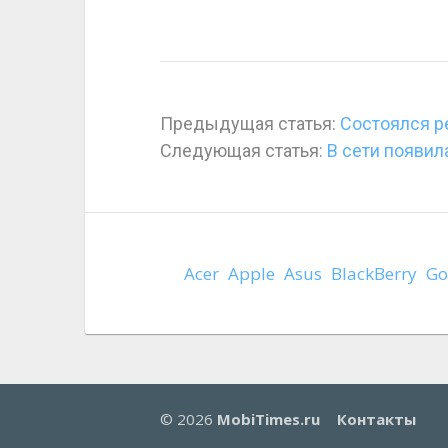
Предыдущая статья:
Состоялся ре
Следующая статья:
В сети появил
Acer
Apple
Asus
BlackBerry
Go
© 2026
MobiTimes.ru
Контакты