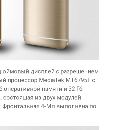
2-дюймовый дисплей с разрешением
ый процессор MediaTek MT6795T с
Гб оперативной памяти и 32 Гб
, состоящая из двух модулей
. Фронтальная 4-Мп выполнена по