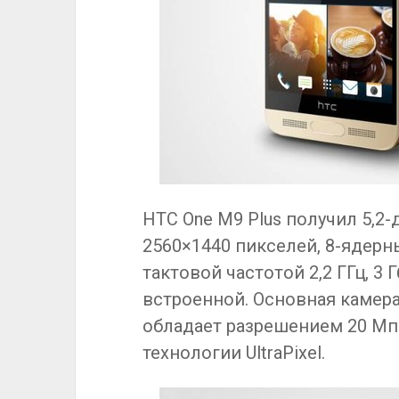
HTC One M9 Plus получил 5,
2560×1440 пикселей, 8-ядерн
тактовой частотой 2,2 ГГц, 3 
встроенной. Основная камера
обладает разрешением 20 Мп
технологии UltraPixel.