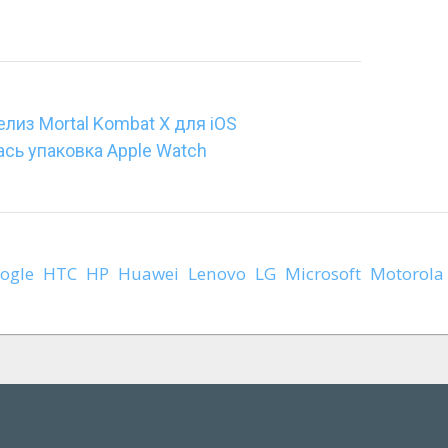
лиз Mortal Kombat X для iOS
ась упаковка Apple Watch
ogle
HTC
HP
Huawei
Lenovo
LG
Microsoft
Motorola