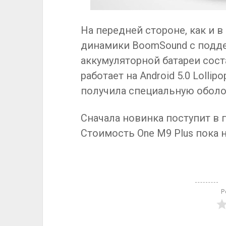
На передней стороне, как и 
динамики BoomSound с поддер
аккумуляторной батареи сост
работает на Android 5.0 Lolli
получила специальную оболоч
Сначала новинка поступит в 
Стоимость One M9 Plus пока 
Р