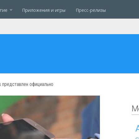
гие
Приложения и игры
Пресс-релизы
s представлен официально
М