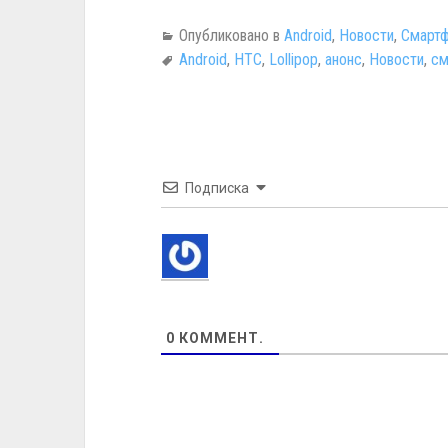
Опубликовано в
Android
,
Новости
,
Смартф
Android
,
HTC
,
Lollipop
,
анонс
,
Новости
,
см
Подписка
0
КОММЕНТ.