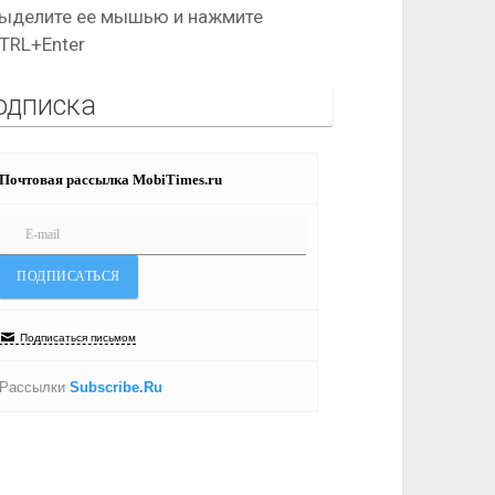
ыделите ее мышью и нажмите
TRL+Enter
одписка
Почтовая рассылка MobiTimes.ru
Подписаться письмом
Рассылки
Subscribe.Ru