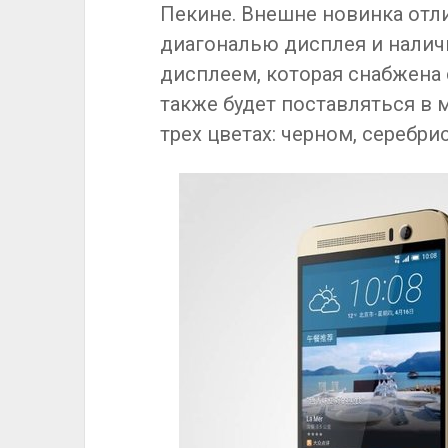
Пекине. Внешне новинка отл
диагональю дисплея и налич
дисплеем, которая снабжена 
также будет поставляться в 
трех цветах: черном, серебри