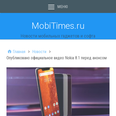
МЕНЮ
MobiTimes.ru
Новости мобильных гаджетов и софта
Главная
Новости
Опубликовано официальное видео Nokia 8.1 перед анонсом