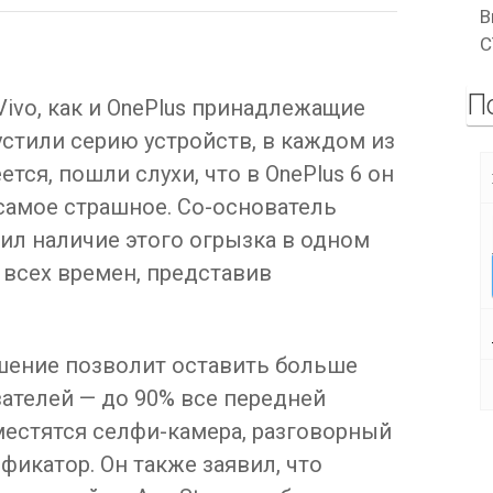
В
C
П
ivo, как и OnePlus принадлежащие
устили серию устройств, в каждом из
тся, пошли слухи, что в OnePlus 6 он
 самое страшное. Со-основатель
ил наличие этого огрызка в одном
 всех времен, представив
ешение позволит оставить больше
ателей — до 90% все передней
местятся селфи-камера, разговорный
фикатор. Он также заявил, что