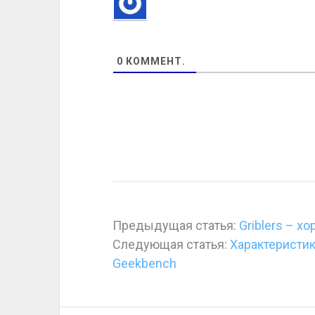
0
КОММЕНТ.
Предыдущая статья:
Griblers – х
Следующая статья:
Характеристик
Geekbench