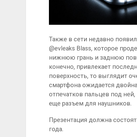
Также в сети недавно появил
@evleaks Blass, которое пр
нижнюю грань и заднюю пове
конечно, привлекает последн
поверхность, то выглядит оч
смартфона ожидается двойная
отпечатков пальцев под ней, 
еще разъем для наушников.
Презентация должна состоять
года.