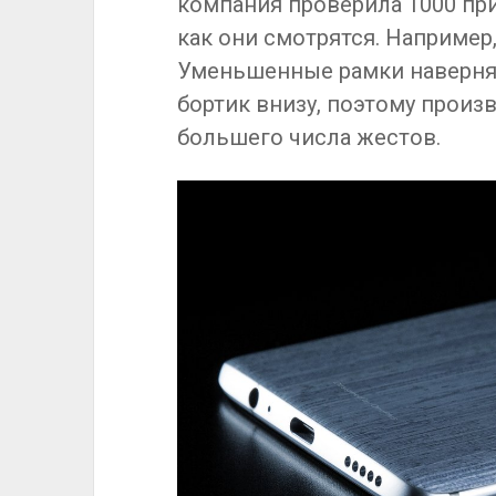
компания проверила 1000 при
как они смотрятся. Например,
Уменьшенные рамки наверня
бортик внизу, поэтому прои
большего числа жестов.