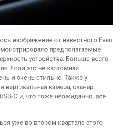
ось изображение от известного Evan
одемонстрировало предполагаемые
рхность устройства. Больше всего,
яя. Если это не кастомная
ень и очень стильно. Также у
 вертикальная камера, сканер
USB-C и, что тоже неожиданно, все
ся уже во втором квартале этого