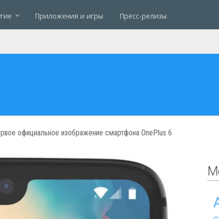
гие
Приложения и игры
Пресс-релизы
ервое официальное изображение смартфона OnePlus 6
М