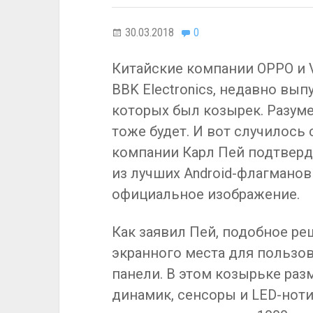
30.03.2018
0
Китайские компании OPPO и V
BBK Electronics, недавно вып
которых был козырек. Разумее
тоже будет. И вот случилось
компании Карл Пей подтверд
из лучших Android-флагманов
официальное изображение.
Как заявил Пей, подобное р
экранного места для пользов
панели. В этом козырьке раз
динамик, сенсоры и LED-ноти