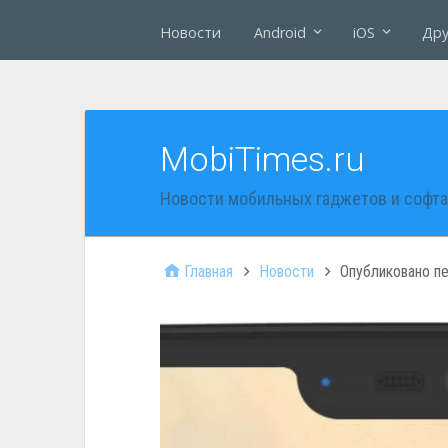
Новости
Android
iOS
Дру
MobiTimes.ru
Новости мобильных гаджетов и софта
Главная
Новости
Опубликовано п