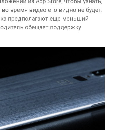
ложений из App Store, чтобы узнать,
 во время видео его видно не будет.
ка предполагают еще меньший
зводитель обещает поддержку