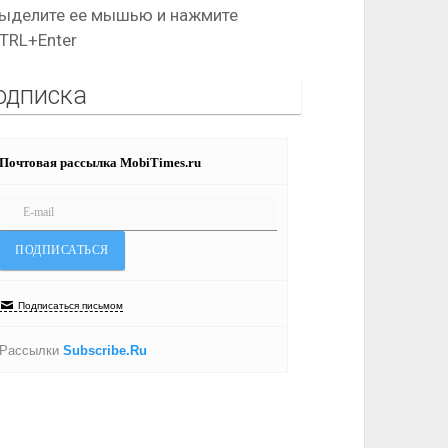
ыделите ее мышью и нажмите
TRL+Enter
одписка
Почтовая рассылка MobiTimes.ru
Подписаться письмом
Рассылки
Subscribe.Ru