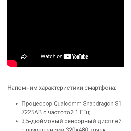
Напомним характеристики смартфона:
Процессор Qualcomm Snapdragon S1
7225AB с частотой 1 ГГц;
3,5-дюймовый сенсорный дисплей
с разрешением 320×480 точек;