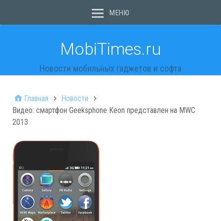
МЕНЮ
MobiTimes.ru
Новости мобильных гаджетов и софта
Главная
Новости
Видео: смартфон Geeksphone Keon представлен на MWC
2013