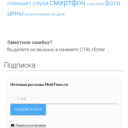
смартфон
фото
планшет
слухи
стратегии
цены
эксклюзивные модели
Заметили ошибку?
Выделите ее мышью и нажмите CTRL+Enter
Подписка
Почтовая рассылка MobiTimes.ru
Подписаться письмом