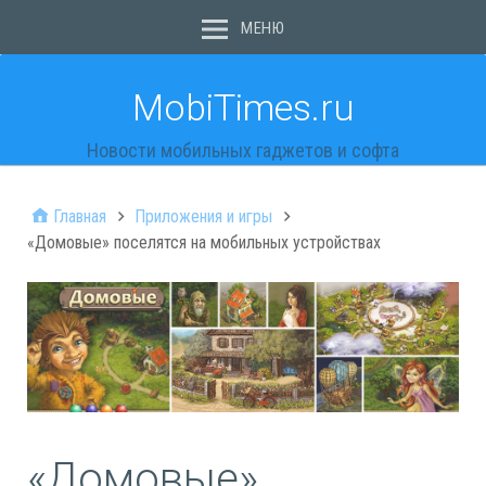
МЕНЮ
MobiTimes.ru
Новости мобильных гаджетов и софта
Главная
Приложения и игры
«Домовые» поселятся на мобильных устройствах
«Домовые»