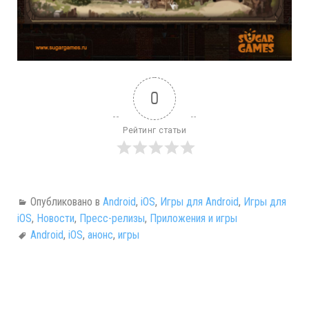
0
Рейтинг статьи
Опубликовано в
Android
,
iOS
,
Игры для Android
,
Игры для
iOS
,
Новости
,
Пресс-релизы
,
Приложения и игры
Android
,
iOS
,
анонс
,
игры