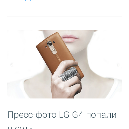
Пресс-фото LG G4 попали
в сеть