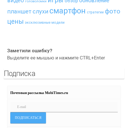
игры
видео
обновление
обзор
головоломки
смартфон
фото
планшет
слухи
стратегии
цены
эксклюзивные модели
Заметили ошибку?
Выделите ее мышью и нажмите CTRL+Enter
Подписка
Почтовая рассылка MobiTimes.ru