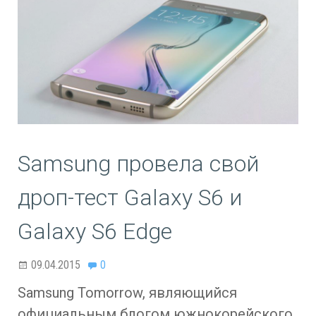
Samsung провела свой
дроп-тест Galaxy S6 и
Galaxy S6 Edge
09.04.2015
0
Samsung Tomorrow, являющийся
официальным блогом южнокорейского