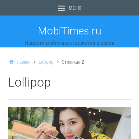
МЕНЮ
MobiTimes.ru
Новости мобильных гаджетов и софта
Главная
Lollipop
Страница 2
Lollipop