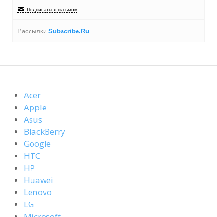
Подписаться письмом
Рассылки
Subscribe.Ru
Acer
Apple
Asus
BlackBerry
Google
HTC
HP
Huawei
Lenovo
LG
Microsoft