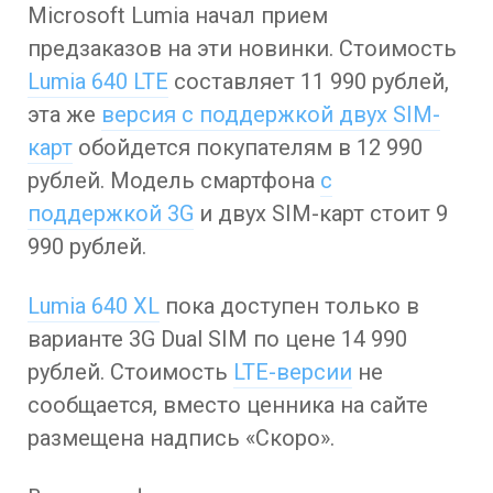
Microsoft Lumia начал прием
предзаказов на эти новинки. Стоимость
Lumia 640 LTE
составляет 11 990 рублей,
эта же
версия с поддержкой двух SIM-
карт
обойдется покупателям в 12 990
рублей. Модель смартфона
с
поддержкой 3G
и двух SIM-карт стоит 9
990 рублей.
Lumia 640 XL
пока доступен только в
варианте 3G Dual SIM по цене 14 990
рублей. Стоимость
LTE-версии
не
сообщается, вместо ценника на сайте
размещена надпись «Скоро».