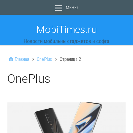
МЕНЮ
MobiTimes.ru
Новости мобильных гаджетов и софта
Главная
OnePlus
Страница 2
OnePlus