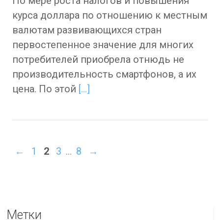
По мере роста налогов и повышения
курса доллара по отношению к местным
валютам развивающихся стран
первостепенное значение для многих
потребителей приобрела отнюдь не
производительность смартфонов, а их
цена. По этой
[…]
←
1
2
3
…
8
→
Метки