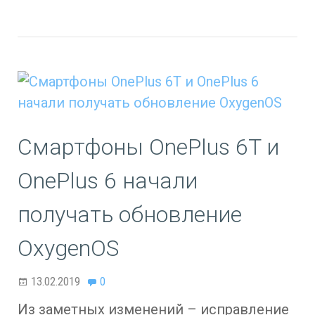
Смартфоны OnePlus 6T и
OnePlus 6 начали
получать обновление
OxygenOS
13.02.2019
0
Из заметных изменений – исправление